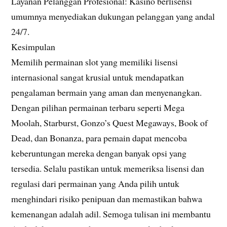
Layanan Pelanggan Profesional: Kasino berlisensi
umumnya menyediakan dukungan pelanggan yang andal
24/7.
Kesimpulan
Memilih permainan slot yang memiliki lisensi
internasional sangat krusial untuk mendapatkan
pengalaman bermain yang aman dan menyenangkan.
Dengan pilihan permainan terbaru seperti Mega
Moolah, Starburst, Gonzo’s Quest Megaways, Book of
Dead, dan Bonanza, para pemain dapat mencoba
keberuntungan mereka dengan banyak opsi yang
tersedia. Selalu pastikan untuk memeriksa lisensi dan
regulasi dari permainan yang Anda pilih untuk
menghindari risiko penipuan dan memastikan bahwa
kemenangan adalah adil. Semoga tulisan ini membantu