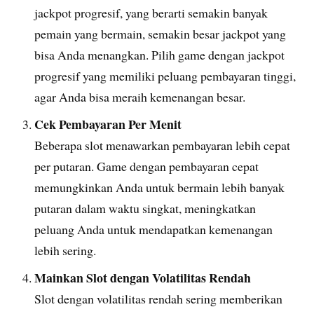
jackpot progresif, yang berarti semakin banyak
pemain yang bermain, semakin besar jackpot yang
bisa Anda menangkan. Pilih game dengan jackpot
progresif yang memiliki peluang pembayaran tinggi,
agar Anda bisa meraih kemenangan besar.
Cek Pembayaran Per Menit
Beberapa slot menawarkan pembayaran lebih cepat
per putaran. Game dengan pembayaran cepat
memungkinkan Anda untuk bermain lebih banyak
putaran dalam waktu singkat, meningkatkan
peluang Anda untuk mendapatkan kemenangan
lebih sering.
Mainkan Slot dengan Volatilitas Rendah
Slot dengan volatilitas rendah sering memberikan