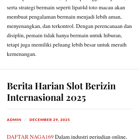
serta strategi bermain seperti lipat4d toto macau akan
membuat pengalaman bermain menjadi lebih aman,
menyenangkan, dan terkontrol. Dengan perencanaan dan
disiplin, pemain tidak hanya bermain untuk hiburan,
tetapi juga memiliki peluang lebih besar untuk meraih
kemenangan.
Berita Harian Slot Berizin
Internasional 2025
ADMIN
DECEMBER 29, 2025
DAFTAR NAGA169
Dalam industri perjudian online,