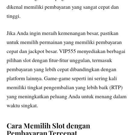
dikenal memiliki pembayaran yang sangat cepat dan
tinggi.
Jika Anda ingin meraih kemenangan besar, pastikan
untuk memilih permainan yang memiliki pembayaran
cepat dan jackpot besar. VIP555 menyediakan berbagai
pilihan slot dengan fitur-fitur unggulan, termasuk
pembayaran yang lebih cepat dibandingkan dengan
platform lainnya. Game-game seperti ini sering kali
memiliki tingkat pengembalian yang lebih baik (RTP)
yang meningkatkan peluang Anda untuk menang dalam
waktu singkat.
Cara Memilih Slot dengan
Pembayaran Tercepat