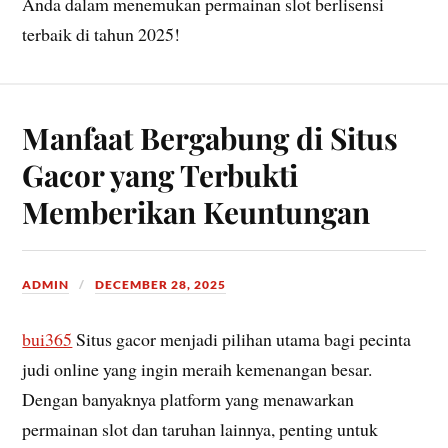
Anda dalam menemukan permainan slot berlisensi
terbaik di tahun 2025!
Manfaat Bergabung di Situs
Gacor yang Terbukti
Memberikan Keuntungan
ADMIN
DECEMBER 28, 2025
bui365
Situs gacor menjadi pilihan utama bagi pecinta
judi online yang ingin meraih kemenangan besar.
Dengan banyaknya platform yang menawarkan
permainan slot dan taruhan lainnya, penting untuk