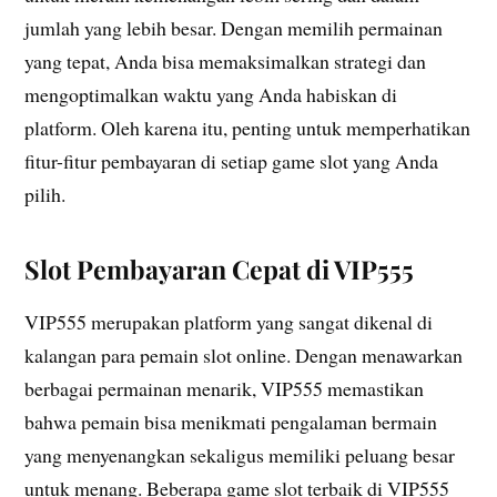
jumlah yang lebih besar. Dengan memilih permainan
yang tepat, Anda bisa memaksimalkan strategi dan
mengoptimalkan waktu yang Anda habiskan di
platform. Oleh karena itu, penting untuk memperhatikan
fitur-fitur pembayaran di setiap game slot yang Anda
pilih.
Slot Pembayaran Cepat di VIP555
VIP555 merupakan platform yang sangat dikenal di
kalangan para pemain slot online. Dengan menawarkan
berbagai permainan menarik, VIP555 memastikan
bahwa pemain bisa menikmati pengalaman bermain
yang menyenangkan sekaligus memiliki peluang besar
untuk menang. Beberapa game slot terbaik di VIP555