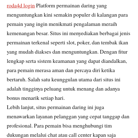
roda4d login
Platform permainan daring yang
menguntungkan kini semakin populer di kalangan para
pemain yang ingin menikmati pengalaman meraih
kemenangan besar. Situs ini menyediakan berbagai jenis
permainan terkenal seperti slot, poker, dan tembak ikan
yang mudah diakses dan menguntungkan. Dengan fitur
lengkap serta sistem keamanan yang dapat diandalkan,
para pemain merasa aman dan percaya diri ketika
bertaruh. Salah satu keunggulan utama dari situs ini
adalah tingginya peluang untuk menang dan adanya
bonus menarik setiap hari.
Lebih lanjut, situs permainan daring ini juga
menawarkan layanan pelanggan yang cepat tanggap dan
profesional. Para pemain bisa menghubungi tim
dukungan melalui chat atau call center kapan saja