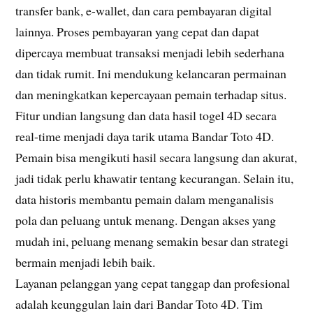
transfer bank, e-wallet, dan cara pembayaran digital
lainnya. Proses pembayaran yang cepat dan dapat
dipercaya membuat transaksi menjadi lebih sederhana
dan tidak rumit. Ini mendukung kelancaran permainan
dan meningkatkan kepercayaan pemain terhadap situs.
Fitur undian langsung dan data hasil togel 4D secara
real-time menjadi daya tarik utama Bandar Toto 4D.
Pemain bisa mengikuti hasil secara langsung dan akurat,
jadi tidak perlu khawatir tentang kecurangan. Selain itu,
data historis membantu pemain dalam menganalisis
pola dan peluang untuk menang. Dengan akses yang
mudah ini, peluang menang semakin besar dan strategi
bermain menjadi lebih baik.
Layanan pelanggan yang cepat tanggap dan profesional
adalah keunggulan lain dari Bandar Toto 4D. Tim