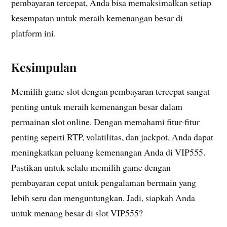
pembayaran tercepat, Anda bisa memaksimalkan setiap
kesempatan untuk meraih kemenangan besar di
platform ini.
Kesimpulan
Memilih game slot dengan pembayaran tercepat sangat
penting untuk meraih kemenangan besar dalam
permainan slot online. Dengan memahami fitur-fitur
penting seperti RTP, volatilitas, dan jackpot, Anda dapat
meningkatkan peluang kemenangan Anda di VIP555.
Pastikan untuk selalu memilih game dengan
pembayaran cepat untuk pengalaman bermain yang
lebih seru dan menguntungkan. Jadi, siapkah Anda
untuk menang besar di slot VIP555?