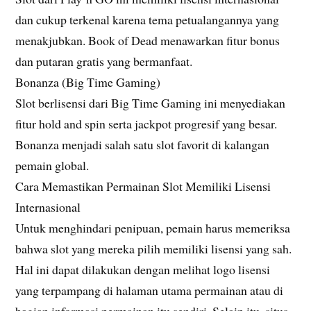
dan cukup terkenal karena tema petualangannya yang
menakjubkan. Book of Dead menawarkan fitur bonus
dan putaran gratis yang bermanfaat.
Bonanza (Big Time Gaming)
Slot berlisensi dari Big Time Gaming ini menyediakan
fitur hold and spin serta jackpot progresif yang besar.
Bonanza menjadi salah satu slot favorit di kalangan
pemain global.
Cara Memastikan Permainan Slot Memiliki Lisensi
Internasional
Untuk menghindari penipuan, pemain harus memeriksa
bahwa slot yang mereka pilih memiliki lisensi yang sah.
Hal ini dapat dilakukan dengan melihat logo lisensi
yang terpampang di halaman utama permainan atau di