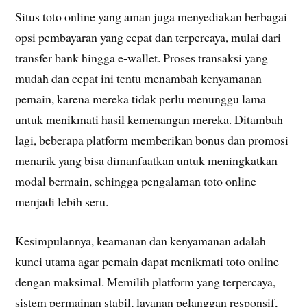
Situs toto online yang aman juga menyediakan berbagai
opsi pembayaran yang cepat dan terpercaya, mulai dari
transfer bank hingga e-wallet. Proses transaksi yang
mudah dan cepat ini tentu menambah kenyamanan
pemain, karena mereka tidak perlu menunggu lama
untuk menikmati hasil kemenangan mereka. Ditambah
lagi, beberapa platform memberikan bonus dan promosi
menarik yang bisa dimanfaatkan untuk meningkatkan
modal bermain, sehingga pengalaman toto online
menjadi lebih seru.
Kesimpulannya, keamanan dan kenyamanan adalah
kunci utama agar pemain dapat menikmati toto online
dengan maksimal. Memilih platform yang terpercaya,
sistem permainan stabil, layanan pelanggan responsif,