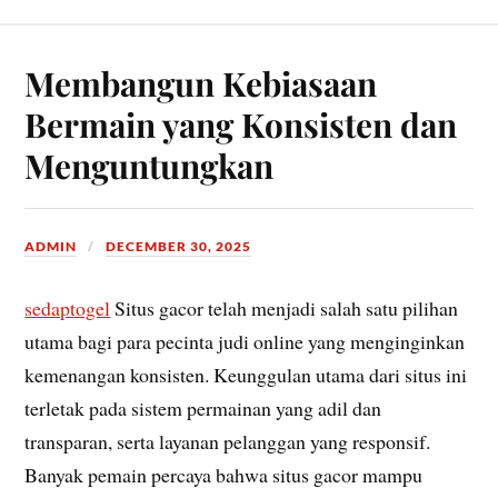
Membangun Kebiasaan
Bermain yang Konsisten dan
Menguntungkan
ADMIN
DECEMBER 30, 2025
sedaptogel
Situs gacor telah menjadi salah satu pilihan
utama bagi para pecinta judi online yang menginginkan
kemenangan konsisten. Keunggulan utama dari situs ini
terletak pada sistem permainan yang adil dan
transparan, serta layanan pelanggan yang responsif.
Banyak pemain percaya bahwa situs gacor mampu