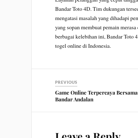
Bandar Toto 4D. Tim dukungan terse
mengatasi masalah yang dihadapi pem
yang sopan membuat pemain merasa d
berbagai kelebihan ini, Bandar Toto 
togel online di Indonesia.
PREVIOUS
Game Online Terpercaya Bersama
Bandar Andalan
Leave a Reply