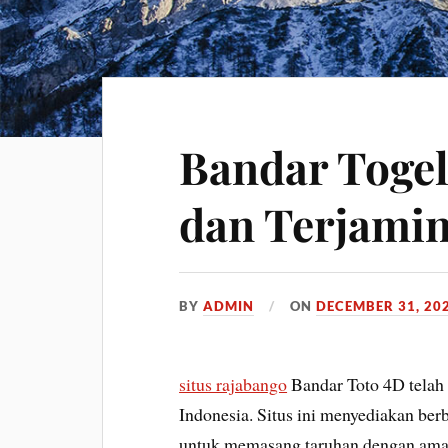
Bandar Togel
dan Terjami
BY
ADMIN
ON
DECEMBER 31, 20
situs rajabango
Bandar Toto 4D telah 
Indonesia. Situs ini menyediakan be
untuk memasang taruhan dengan aman