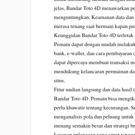
jelas, Bandar Toto 4D menawarkan 
menguntungkan. Keamanan data dan t
merasa tenang saat bermain kapan pu
Keunggulan Bandar Toto 4D terletak 
Pemain dapat dengan mudah melakuka
bank, e-wallet, dan cara pembayaran 
dapat dipercaya membuat transaksi me
mendukung kelancaran permainan da
situs.
Fitur undian langsung dan data hasil 
Bandar Toto 4D. Pemain bisa mengikut
perlu khawatir tentang kecurangan. S
menganalisis pola dan peluang untuk
menang semakin besar dan strategi be
Layanan pelanggan yang cepat tanggap