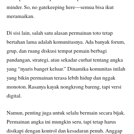
minder. So, no gatekeeping here—semua bisa ikut
meramaikan.
Di sisi lain, salah satu alasan permainan toto tetap
bertahan lama adalah komunitasnya. Ada banyak forum,
grup, dan ruang diskusi tempat pemain berbagi
pandangan, strategi, atau sekadar curhat tentang angka
yang “nyaris banget keluar.” Dinamika komunitas inilah
yang bikin permainan terasa lebih hidup dan nggak
monoton. Rasanya kayak nongkrong bareng, tapi versi
digital.
Namun, penting juga untuk selalu bermain secara bijak.
Permainan angka ini mungkin seru, tapi tetap harus
disikapi dengan kontrol dan kesadaran penuh. Anggap