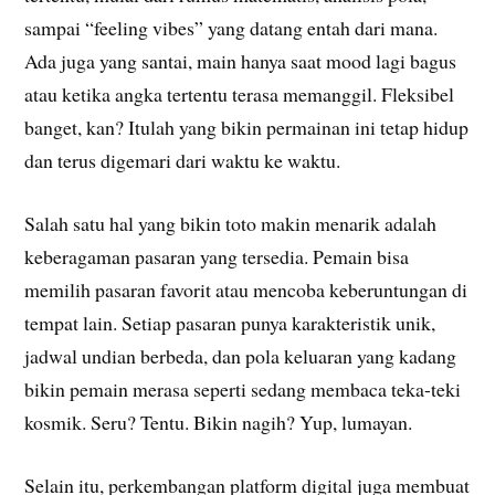
sampai “feeling vibes” yang datang entah dari mana.
Ada juga yang santai, main hanya saat mood lagi bagus
atau ketika angka tertentu terasa memanggil. Fleksibel
banget, kan? Itulah yang bikin permainan ini tetap hidup
dan terus digemari dari waktu ke waktu.
Salah satu hal yang bikin toto makin menarik adalah
keberagaman pasaran yang tersedia. Pemain bisa
memilih pasaran favorit atau mencoba keberuntungan di
tempat lain. Setiap pasaran punya karakteristik unik,
jadwal undian berbeda, dan pola keluaran yang kadang
bikin pemain merasa seperti sedang membaca teka-teki
kosmik. Seru? Tentu. Bikin nagih? Yup, lumayan.
Selain itu, perkembangan platform digital juga membuat