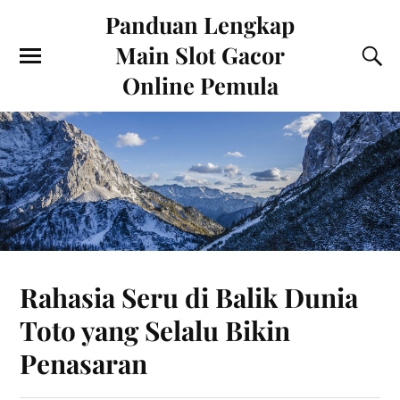
Panduan Lengkap
Main Slot Gacor
Online Pemula
Rahasia Seru di Balik Dunia
Toto yang Selalu Bikin
Penasaran