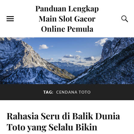
Panduan Lengkap
Main Slot Gacor
Online Pemula
TAG:
CENDANA TOTO
Rahasia Seru di Balik Dunia
Toto yang Selalu Bikin