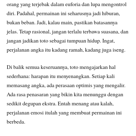
orang yang terjebak dalam euforia dan lupa mengontrol
diri. Padahal, permainan ini seharusnya jadi hiburan,
bukan beban. Jadi, kalau main, pastikan batasannya
jelas. Tetap rasional, jangan terlalu terbawa suasana, dan
jangan jadikan toto sebagai tumpuan hidup. Ingat,
perjalanan angka itu kadang ramah, kadang juga iseng.
Di balik semua keseruannya, toto mengajarkan hal
sederhana: harapan itu menyenangkan. Setiap kali
memasang angka, ada perasaan optimis yang mengalir.
Ada rasa penasaran yang bikin kita menunggu dengan
sedikit degupan ekstra. Entah menang atau kalah,
perjalanan emosi itulah yang membuat permainan ini
berbeda.