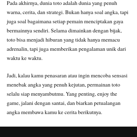
Pada akhirnya, dunia toto adalah dunia yang penuh
warna, cerita, dan strategi. Bukan hanya soal angka, tapi
juga soal bagaimana setiap pemain menciptakan gaya
bermainnya sendiri. Selama dimainkan dengan bijak,
toto bisa menjadi hiburan yang tidak hanya memacu
adrenalin, tapi juga memberikan pengalaman unik dari
waktu ke waktu.
Jadi, kalau kamu penasaran atau ingin mencoba sensasi
menebak angka yang penuh kejutan, permainan toto
selalu siap menyambutmu. Yang penting, enjoy the
game, jalani dengan santai, dan biarkan petualangan
angka membawa kamu ke cerita berikutnya.