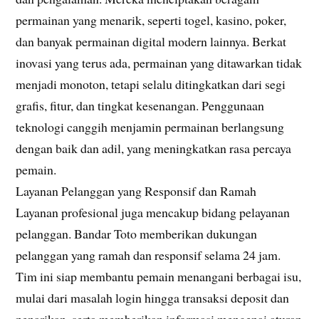
permainan yang menarik, seperti togel, kasino, poker,
dan banyak permainan digital modern lainnya. Berkat
inovasi yang terus ada, permainan yang ditawarkan tidak
menjadi monoton, tetapi selalu ditingkatkan dari segi
grafis, fitur, dan tingkat kesenangan. Penggunaan
teknologi canggih menjamin permainan berlangsung
dengan baik dan adil, yang meningkatkan rasa percaya
pemain.
Layanan Pelanggan yang Responsif dan Ramah
Layanan profesional juga mencakup bidang pelayanan
pelanggan. Bandar Toto memberikan dukungan
pelanggan yang ramah dan responsif selama 24 jam.
Tim ini siap membantu pemain menangani berbagai isu,
mulai dari masalah login hingga transaksi deposit dan