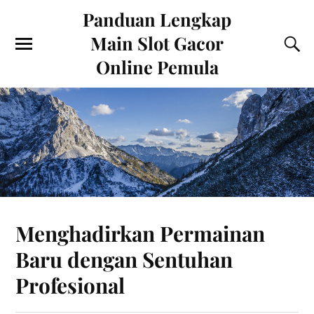
Panduan Lengkap
Main Slot Gacor
Online Pemula
Menghadirkan Permainan
Baru dengan Sentuhan
Profesional