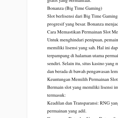
gratis yang bermanfaat.
Bonanza (Big Time Gaming)
Slot berlisensi dari Big Time Gaming 
progresif yang besar. Bonanza menjadi
Cara Memastikan Permainan Slot Memi
Untuk menghindari penipuan, pemain
memiliki lisensi yang sah. Hal ini da
terpampang di halaman utama permain
sendiri. Selain itu, situs kasino yan
dan berada di bawah pengawasan lemba
Keuntungan Memilih Permainan Slot B
Bermain slot yang memiliki lisensi i
termasuk:
Keadilan dan Transparansi: RNG yang
permainan yang adil.