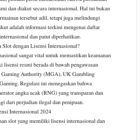
smi dan diakui secara internasional. Hal ini bukan
ainan tersebut adil, tetapi juga melindungi
ut adalah informasi terkini mengenai daftar
internasional dan patut diperhatikan.
Slot dengan Lisensi Internasional?
rnasional sangat vital untuk memastikan keamanan
ki lisensi resmi berada di bawah pengawasan
lta Gaming Authority (MGA), UK Gambling
Gaming. Regulasi ini menegaskan bahwa
erator angka acak (RNG) yang transparan dan
ngi dari perjudian ilegal dan penipuan.
ensi Internasional 2024
an slot yang memiliki lisensi internasional dan