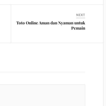
NEXT
Toto Online Aman dan Nyaman untuk
Pemain