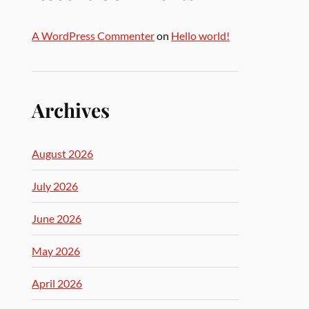
A WordPress Commenter
on
Hello world!
Archives
August 2026
July 2026
June 2026
May 2026
April 2026