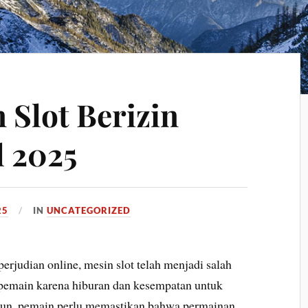
 Slot Berizin
l 2025
25
IN
UNCATEGORIZED
erjudian online, mesin slot telah menjadi salah
h pemain karena hiburan dan kesempatan untuk
n, pemain perlu memastikan bahwa permainan