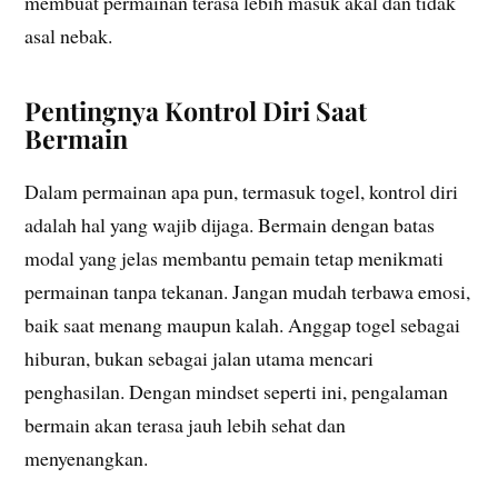
membuat permainan terasa lebih masuk akal dan tidak
asal nebak.
Pentingnya Kontrol Diri Saat
Bermain
Dalam permainan apa pun, termasuk togel, kontrol diri
adalah hal yang wajib dijaga. Bermain dengan batas
modal yang jelas membantu pemain tetap menikmati
permainan tanpa tekanan. Jangan mudah terbawa emosi,
baik saat menang maupun kalah. Anggap togel sebagai
hiburan, bukan sebagai jalan utama mencari
penghasilan. Dengan mindset seperti ini, pengalaman
bermain akan terasa jauh lebih sehat dan
menyenangkan.