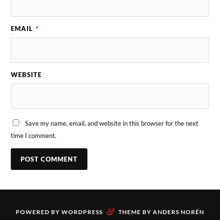
EMAIL
*
WEBSITE
Save my name, email, and website in this browser for the next
time I comment.
&
POWERED BY
WORDPRESS
THEME BY
ANDERS NORÉN