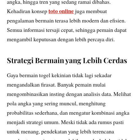
angka, hingga tren yang sedang ramai dibahas.
toto online
Kehadiran konsep
juga membuat
pengalaman bermain terasa lebih modern dan efisien.
Semua informasi tersaji cepat, sehingga pemain dapat
mengambil keputusan dengan lebih percaya diri.
Strategi Bermain yang Lebih Cerdas
Gaya bermain togel kekinian tidak lagi sekadar
mengandalkan firasat. Banyak pemain mulai
mengombinasikan insting dengan analisis data. Melihat
pola angka yang sering muncul, menghitung
probabilitas sederhana, dan mengatur kombinasi angka
menjadi strategi umum. Meski tidak ada rumus pasti
untuk menang, pendekatan yang lebih terencana