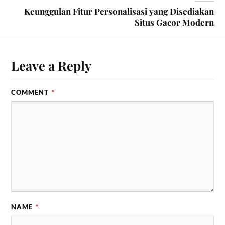
Keunggulan Fitur Personalisasi yang Disediakan
Situs Gacor Modern
Leave a Reply
COMMENT
*
NAME
*