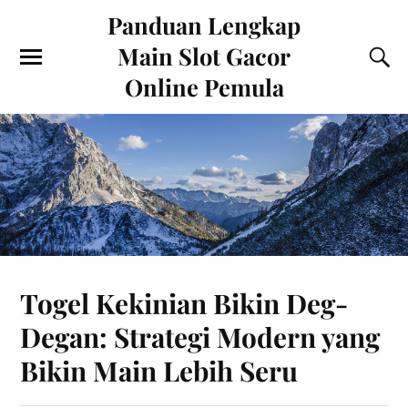
Panduan Lengkap
Main Slot Gacor
Online Pemula
Togel Kekinian Bikin Deg-
Degan: Strategi Modern yang
Bikin Main Lebih Seru