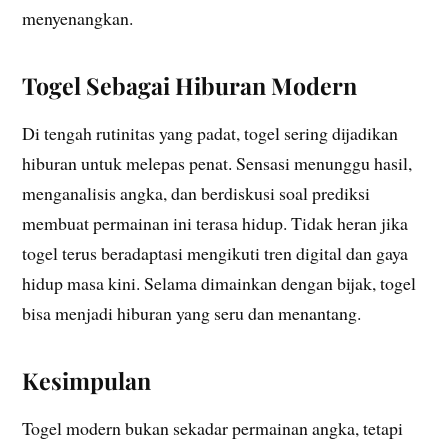
menyenangkan.
Togel Sebagai Hiburan Modern
Di tengah rutinitas yang padat, togel sering dijadikan
hiburan untuk melepas penat. Sensasi menunggu hasil,
menganalisis angka, dan berdiskusi soal prediksi
membuat permainan ini terasa hidup. Tidak heran jika
togel terus beradaptasi mengikuti tren digital dan gaya
hidup masa kini. Selama dimainkan dengan bijak, togel
bisa menjadi hiburan yang seru dan menantang.
Kesimpulan
Togel modern bukan sekadar permainan angka, tetapi