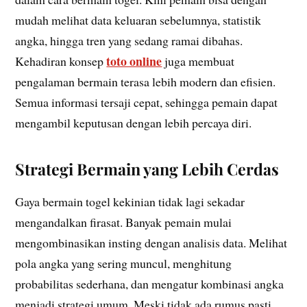
mudah melihat data keluaran sebelumnya, statistik
angka, hingga tren yang sedang ramai dibahas.
toto online
Kehadiran konsep
juga membuat
pengalaman bermain terasa lebih modern dan efisien.
Semua informasi tersaji cepat, sehingga pemain dapat
mengambil keputusan dengan lebih percaya diri.
Strategi Bermain yang Lebih Cerdas
Gaya bermain togel kekinian tidak lagi sekadar
mengandalkan firasat. Banyak pemain mulai
mengombinasikan insting dengan analisis data. Melihat
pola angka yang sering muncul, menghitung
probabilitas sederhana, dan mengatur kombinasi angka
menjadi strategi umum. Meski tidak ada rumus pasti