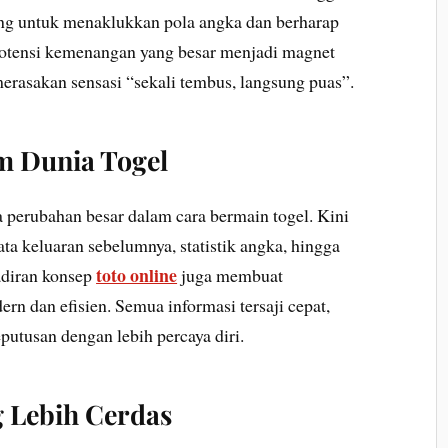
ang untuk menaklukkan pola angka dan berharap
 potensi kemenangan yang besar menjadi magnet
 merasakan sensasi “sekali tembus, langsung puas”.
m Dunia Togel
perubahan besar dalam cara bermain togel. Kini
a keluaran sebelumnya, statistik angka, hingga
toto online
adiran konsep
juga membuat
rn dan efisien. Semua informasi tersaji cepat,
utusan dengan lebih percaya diri.
g Lebih Cerdas