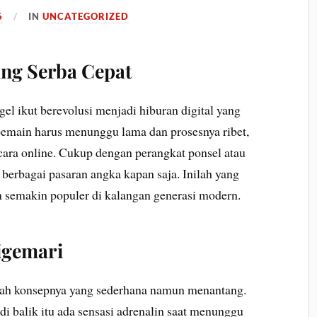
6
IN
UNCATEGORIZED
yang Serba Cepat
l ikut berevolusi menjadi hiburan digital yang
u pemain harus menunggu lama dan prosesnya ribet,
cara online. Cukup dengan perangkat ponsel atau
berbagai pasaran angka kapan saja. Inilah yang
n semakin populer di kalangan generasi modern.
igemari
dalah konsepnya yang sederhana namun menantang.
di balik itu ada sensasi adrenalin saat menunggu