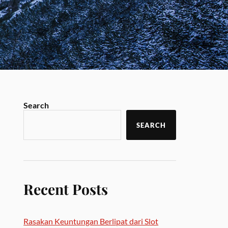
Search
SEARCH
Recent Posts
Rasakan Keuntungan Berlipat dari Slot