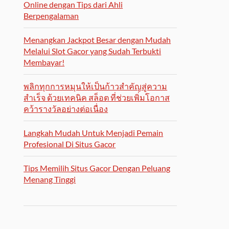
Online dengan Tips dari Ahli
Berpengalaman
Menangkan Jackpot Besar dengan Mudah
Melalui Slot Gacor yang Sudah Terbukti
Membayar!
พลิกทุกการหมุนให้เป็นก้าวสำคัญสู่ความ
สำเร็จ ด้วยเทคนิค สล็อต ที่ช่วยเพิ่มโอกาส
คว้ารางวัลอย่างต่อเนื่อง
Langkah Mudah Untuk Menjadi Pemain
Profesional Di Situs Gacor
Tips Memilih Situs Gacor Dengan Peluang
Menang Tinggi