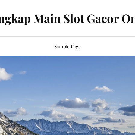
gkap Main Slot Gacor O
Sample Page