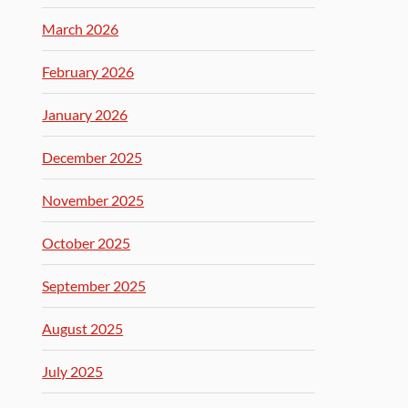
March 2026
February 2026
January 2026
December 2025
November 2025
October 2025
September 2025
August 2025
July 2025