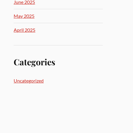
June 2025
May 2025
April 2025
Categories
Uncategorized