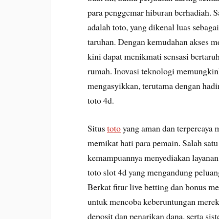
para penggemar hiburan berhadiah. S
adalah toto, yang dikenal luas sebaga
taruhan. Dengan kemudahan akses mela
kini dapat menikmati sensasi bertaruh
rumah. Inovasi teknologi memungkin
mengasyikkan, terutama dengan hadirn
toto 4d.
Situs
toto
yang aman dan terpercaya
memikat hati para pemain. Salah satu
kemampuannya menyediakan layanan le
toto slot 4d yang mengandung pelua
Berkat fitur live betting dan bonus 
untuk mencoba keberuntungan mereka
deposit dan penarikan dana, serta s