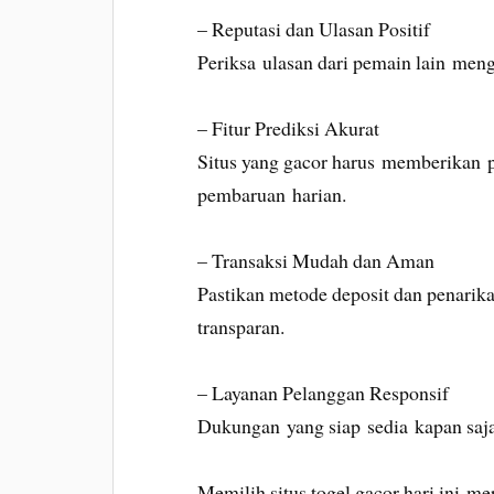
– Reputasi dan Ulasan Positif
Periksa ulasan dari pemain lain menge
– Fitur Prediksi Akurat
Situs yang gacor harus memberikan p
pembaruan harian.
– Transaksi Mudah dan Aman
Pastikan metode deposit dan penarik
transparan.
– Layanan Pelanggan Responsif
Dukungan yang siap sedia kapan saja
Memilih situs togel gacor hari ini m