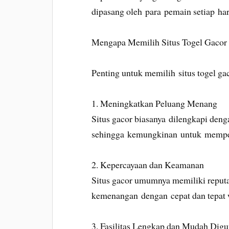
dipasang oleh para pemain setiap har
Mengapa Memilih Situs Togel Gacor 
Penting untuk memilih situs togel gac
1. Meningkatkan Peluang Menang
Situs gacor biasanya dilengkapi denga
sehingga kemungkinan untuk memper
2. Kepercayaan dan Keamanan
Situs gacor umumnya memiliki reput
kemenangan dengan cepat dan tepat 
3. Fasilitas Lengkap dan Mudah Dig