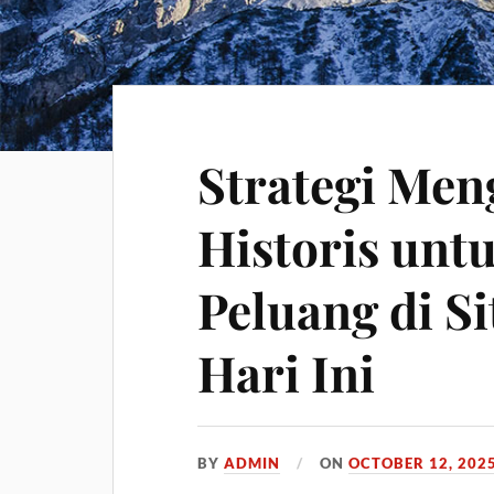
Strategi Me
Historis unt
Peluang di S
Hari Ini
BY
ADMIN
ON
OCTOBER 12, 202