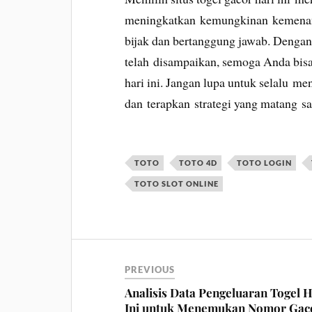
meningkatkan kemungkinan kemenang
bijak dan bertanggung jawab. Denga
telah disampaikan, semoga Anda bisa 
hari ini. Jangan lupa untuk selalu men
dan terapkan strategi yang matang sa
TOTO
TOTO 4D
TOTO LOGIN
TOTO SLOT ONLINE
PREVIOUS
Analisis Data Pengeluaran Togel H
Ini untuk Menemukan Nomor Gac