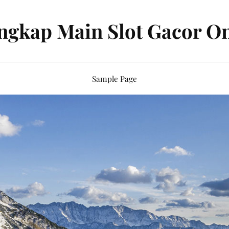
gkap Main Slot Gacor O
Sample Page