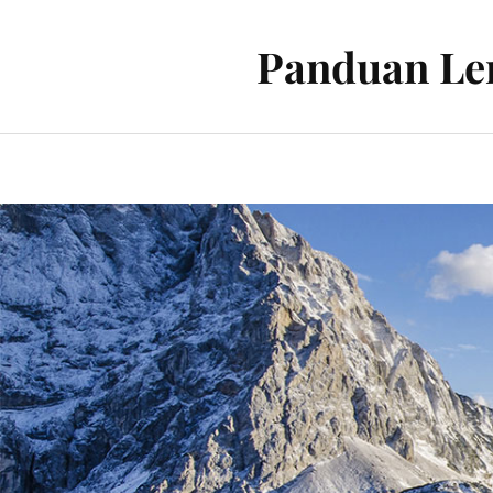
Panduan Len