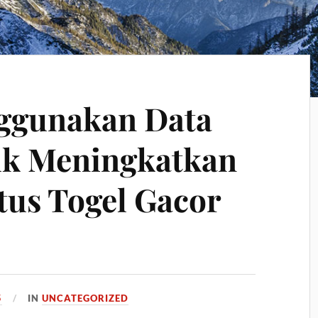
nggunakan Data
uk Meningkatkan
itus Togel Gacor
5
IN
UNCATEGORIZED