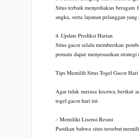
Situs terbaik menyediakan beragam fit
angka, serta layanan pelanggan yang 
4. Update Prediksi Harian
Situs gacor selalu memberikan pembar
pemain dapat menyesuaikan strategi
Tips Memilih Situs Togel Gacor Hari 
Agar tidak merasa kecewa, berikut 
togel gacor hari ini:
– Memiliki Lisensi Resmi
Pastikan bahwa situs tersebut memil