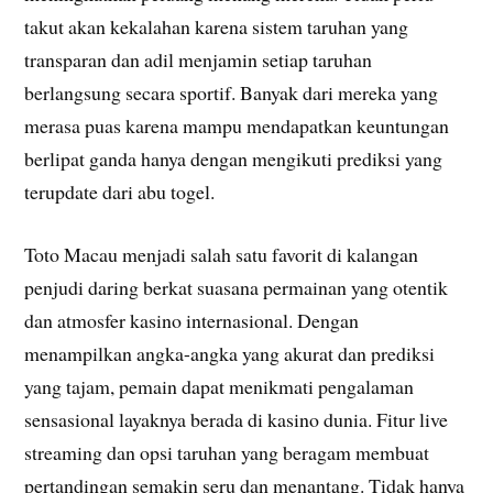
takut akan kekalahan karena sistem taruhan yang
transparan dan adil menjamin setiap taruhan
berlangsung secara sportif. Banyak dari mereka yang
merasa puas karena mampu mendapatkan keuntungan
berlipat ganda hanya dengan mengikuti prediksi yang
terupdate dari abu togel.
Toto Macau menjadi salah satu favorit di kalangan
penjudi daring berkat suasana permainan yang otentik
dan atmosfer kasino internasional. Dengan
menampilkan angka-angka yang akurat dan prediksi
yang tajam, pemain dapat menikmati pengalaman
sensasional layaknya berada di kasino dunia. Fitur live
streaming dan opsi taruhan yang beragam membuat
pertandingan semakin seru dan menantang. Tidak hanya