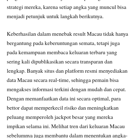
strategi mereka, karena setiap angka yang muncul bisa
menjadi petunjuk untuk langkah berikutnya.
Keberhasilan dalam menebak result Macau tidak hanya
bergantung pada keberuntungan semata, tetapi juga
pada kemampuan membaca keluaran terbaru yang
sering kali dipublikasikan secara transparan dan
lengkap. Banyak situs dan platform resmi menyediakan
data Macau secara real-time, sehingga pemain bisa
mengakses informasi terkini dengan mudah dan cepat.
Dengan memanfaatkan data ini secara optimal, para
bettor dapat memperkecil risiko dan meningkatkan
peluang memperoleh jackpot besar yang mereka
impikan selama ini. Melihat tren dari keluaran Macau
sebelumnya juga membantu dalam menentukan angka-