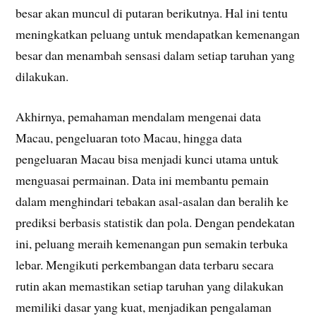
besar akan muncul di putaran berikutnya. Hal ini tentu
meningkatkan peluang untuk mendapatkan kemenangan
besar dan menambah sensasi dalam setiap taruhan yang
dilakukan.
Akhirnya, pemahaman mendalam mengenai data
Macau, pengeluaran toto Macau, hingga data
pengeluaran Macau bisa menjadi kunci utama untuk
menguasai permainan. Data ini membantu pemain
dalam menghindari tebakan asal-asalan dan beralih ke
prediksi berbasis statistik dan pola. Dengan pendekatan
ini, peluang meraih kemenangan pun semakin terbuka
lebar. Mengikuti perkembangan data terbaru secara
rutin akan memastikan setiap taruhan yang dilakukan
memiliki dasar yang kuat, menjadikan pengalaman