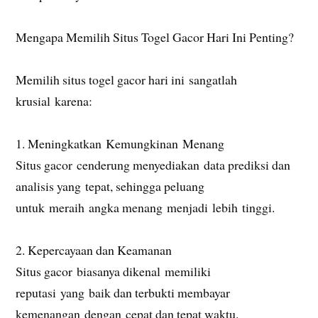
Mengapa Memilih Situs Togel Gacor Hari Ini Penting?
Memilih situs togel gacor hari ini sangatlah
krusial karena:
1. Meningkatkan Kemungkinan Menang
Situs gacor cenderung menyediakan data prediksi dan
analisis yang tepat, sehingga peluang
untuk meraih angka menang menjadi lebih tinggi.
2. Kepercayaan dan Keamanan
Situs gacor biasanya dikenal memiliki
reputasi yang baik dan terbukti membayar
kemenangan dengan cepat dan tepat waktu.