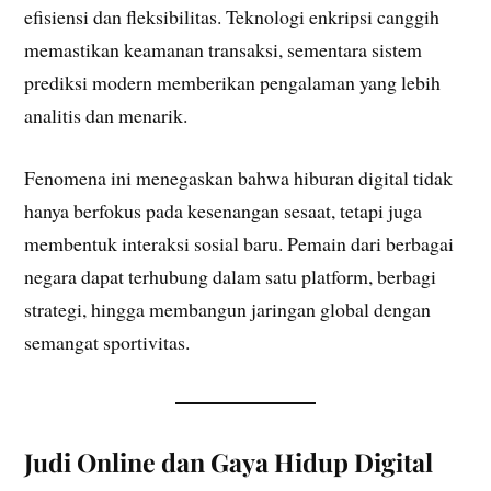
efisiensi dan fleksibilitas. Teknologi enkripsi canggih
memastikan keamanan transaksi, sementara sistem
prediksi modern memberikan pengalaman yang lebih
analitis dan menarik.
Fenomena ini menegaskan bahwa hiburan digital tidak
hanya berfokus pada kesenangan sesaat, tetapi juga
membentuk interaksi sosial baru. Pemain dari berbagai
negara dapat terhubung dalam satu platform, berbagi
strategi, hingga membangun jaringan global dengan
semangat sportivitas.
Judi Online dan Gaya Hidup Digital