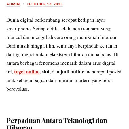
ADMIN
OCTOBER 13, 2025
Dunia digital berkembang secepat kedipan layar
smartphone. Setiap detik, selalu ada tren baru yang
muncul dan mengubah cara orang menikmati hiburan.
Dari musik hingga film, semuanya berpindah ke ranah
daring, menciptakan ekosistem hiburan tanpa batas. Di
antara berbagai fenomena menarik dalam arus digital
togel online
slot
judi online
ini,
,
, dan
menempati posisi
unik sebagai bagian dari hiburan modern yang terus
berevolusi.
Perpaduan Antara Teknologi dan
Hiburan