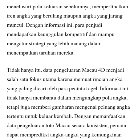
menelusuri pola keluaran sebelumnya, memperlihatkan
tren angka yang berulang maupun angka yang jarang
muncul. Dengan informasi ini, para penjudi
mendapatkan keunggulan kompetitif dan mampu
mengatur strategi yang lebih matang dalam
menempatkan taruhan mereka.
Tidak hanya itu, data pengeluaran Macau 4D menjadi
salah satu fokus utama karena memuat rincian angka
yang paling dicari oleh para pecinta togel. Informasi ini
tidak hanya membantu dalam mengungkap pola angka,
tetapi juga memberi gambaran mengenai peluang angka
tertentu untuk keluar kembali. Dengan memanfaatkan
data pengeluaran toto Macau secara konsisten, pemain
dapat memprediksi angka-angka yang kemungkinan