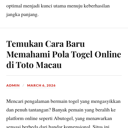
optimal menjadi kunci utama menuju keberhasilan
jangka panjang.
Temukan Cara Baru
Memahami Pola Togel Online
di Toto Macau
ADMIN
MARCH 6, 2026
Mencari pengalaman bermain togel yang mengasyikkan
dan penuh tantangan? Banyak pemain yang beralih ke
platform online seperti Abutogel, yang menawarkan
sensasi berbeda dari bandar konvensional. Situs ini