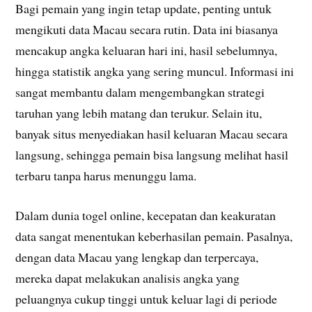
Bagi pemain yang ingin tetap update, penting untuk
mengikuti data Macau secara rutin. Data ini biasanya
mencakup angka keluaran hari ini, hasil sebelumnya,
hingga statistik angka yang sering muncul. Informasi ini
sangat membantu dalam mengembangkan strategi
taruhan yang lebih matang dan terukur. Selain itu,
banyak situs menyediakan hasil keluaran Macau secara
langsung, sehingga pemain bisa langsung melihat hasil
terbaru tanpa harus menunggu lama.
Dalam dunia togel online, kecepatan dan keakuratan
data sangat menentukan keberhasilan pemain. Pasalnya,
dengan data Macau yang lengkap dan terpercaya,
mereka dapat melakukan analisis angka yang
peluangnya cukup tinggi untuk keluar lagi di periode