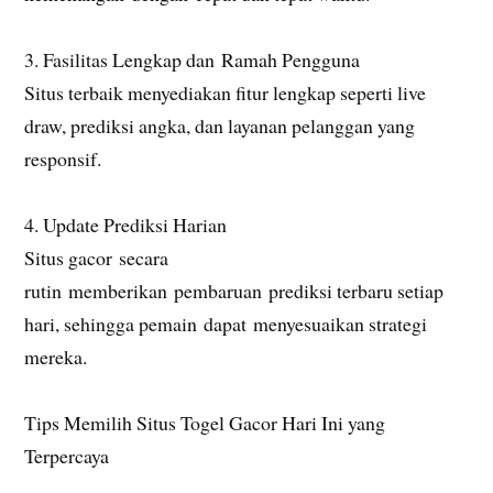
3. Fasilitas Lengkap dan Ramah Pengguna
Situs terbaik menyediakan fitur lengkap seperti live
draw, prediksi angka, dan layanan pelanggan yang
responsif.
4. Update Prediksi Harian
Situs gacor secara
rutin memberikan pembaruan prediksi terbaru setiap
hari, sehingga pemain dapat menyesuaikan strategi
mereka.
Tips Memilih Situs Togel Gacor Hari Ini yang
Terpercaya