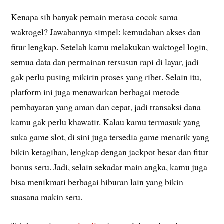
Kenapa sih banyak pemain merasa cocok sama
waktogel? Jawabannya simpel: kemudahan akses dan
fitur lengkap. Setelah kamu melakukan waktogel login,
semua data dan permainan tersusun rapi di layar, jadi
gak perlu pusing mikirin proses yang ribet. Selain itu,
platform ini juga menawarkan berbagai metode
pembayaran yang aman dan cepat, jadi transaksi dana
kamu gak perlu khawatir. Kalau kamu termasuk yang
suka game slot, di sini juga tersedia game menarik yang
bikin ketagihan, lengkap dengan jackpot besar dan fitur
bonus seru. Jadi, selain sekadar main angka, kamu juga
bisa menikmati berbagai hiburan lain yang bikin
suasana makin seru.