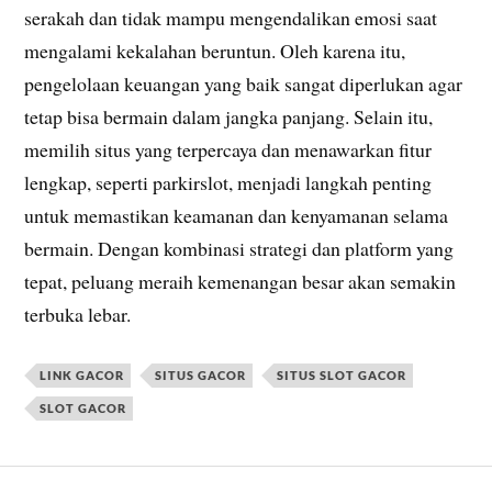
serakah dan tidak mampu mengendalikan emosi saat
mengalami kekalahan beruntun. Oleh karena itu,
pengelolaan keuangan yang baik sangat diperlukan agar
tetap bisa bermain dalam jangka panjang. Selain itu,
memilih situs yang terpercaya dan menawarkan fitur
lengkap, seperti parkirslot, menjadi langkah penting
untuk memastikan keamanan dan kenyamanan selama
bermain. Dengan kombinasi strategi dan platform yang
tepat, peluang meraih kemenangan besar akan semakin
terbuka lebar.
LINK GACOR
SITUS GACOR
SITUS SLOT GACOR
SLOT GACOR