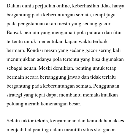
Dalam dunia perjudian online, keberhasilan tidak hanya
bergantung pada keberuntungan semata, tetapi juga
pada pengetahuan akan mesin yang sedang gacor.
Banyak pemain yang mengamati pola putaran dan fitur
tertentu untuk menentukan kapan waktu terbaik
bermain. Kondisi mesin yang sedang gacor sering kali
menunjukkan adanya pola tertentu yang bisa digunakan
sebagai acuan. Meski demikian, penting untuk tetap
bermain secara bertanggung jawab dan tidak terlalu
bergantung pada keberuntungan semata. Penggunaan
strategi yang tepat dapat membantu memaksimalkan
peluang meraih kemenangan besar.
Selain faktor teknis, kenyamanan dan kemudahan akses
menjadi hal penting dalam memilih situs slot gacor.