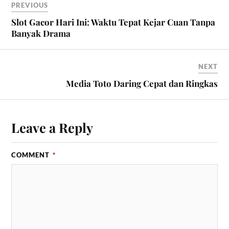
PREVIOUS
Slot Gacor Hari Ini: Waktu Tepat Kejar Cuan Tanpa
Banyak Drama
NEXT
Media Toto Daring Cepat dan Ringkas
Leave a Reply
COMMENT
*