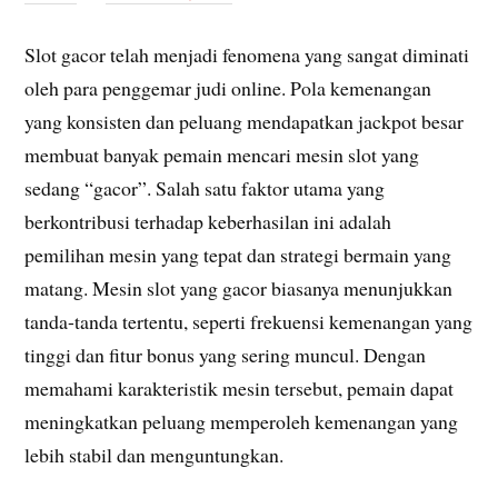
Slot gacor telah menjadi fenomena yang sangat diminati
oleh para penggemar judi online. Pola kemenangan
yang konsisten dan peluang mendapatkan jackpot besar
membuat banyak pemain mencari mesin slot yang
sedang “gacor”. Salah satu faktor utama yang
berkontribusi terhadap keberhasilan ini adalah
pemilihan mesin yang tepat dan strategi bermain yang
matang. Mesin slot yang gacor biasanya menunjukkan
tanda-tanda tertentu, seperti frekuensi kemenangan yang
tinggi dan fitur bonus yang sering muncul. Dengan
memahami karakteristik mesin tersebut, pemain dapat
meningkatkan peluang memperoleh kemenangan yang
lebih stabil dan menguntungkan.