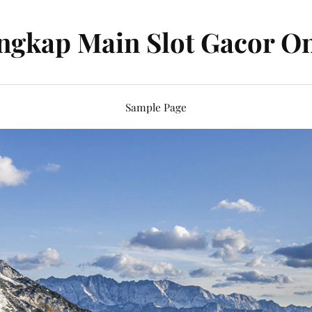
gkap Main Slot Gacor O
Sample Page