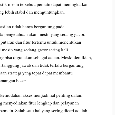
tik mesin tersebut, pemain dapat meningkatkan
 lebih stabil dan menguntungkan.
asilan tidak hanya bergantung pada
ada pengetahuan akan mesin yang sedang gacor.
utaran dan fitur tertentu untuk menentukan
 mesin yang sedang gacor sering kali
ng bisa digunakan sebagai acuan. Meski demikian,
ertanggung jawab dan tidak terlalu bergantung
an strategi yang tepat dapat membantu
nangan besar.
n kemudahan akses menjadi hal penting dalam
ang menyediakan fitur lengkap dan pelayanan
 pemain. Salah satu hal yang sering dicari adalah