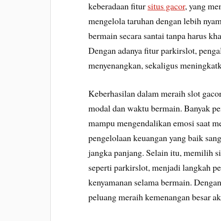
keberadaan fitur
situs gacor
, yang m
mengelola taruhan dengan lebih nyam
bermain secara santai tanpa harus 
Dengan adanya fitur parkirslot, peng
menyenangkan, sekaligus meningkatk
Keberhasilan dalam meraih slot gacor 
modal dan waktu bermain. Banyak pem
mampu mengendalikan emosi saat men
pengelolaan keuangan yang baik sanga
jangka panjang. Selain itu, memilih s
seperti parkirslot, menjadi langkah
kenyamanan selama bermain. Dengan k
peluang meraih kemenangan besar aka