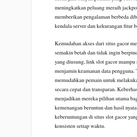
meningkatkan peluang meraih jackpot 
memberikan pengalaman berbeda diba
kendala server dan kekurangan fitur 
Kemudahan akses dari situs gacor me
semakin betah dan tidak ingin berpin
yang diusung, link slot gacor mamp
menjamin keamanan data pengguna. Ti
memudahkan pemain untuk melakukan
secara cepat dan transparan. Keberh
menjadikan mereka pilihan utama bag
kemenangan beruntun dan hasil nyata.
keberuntungan di situs slot gacor 
konsisten setiap waktu.