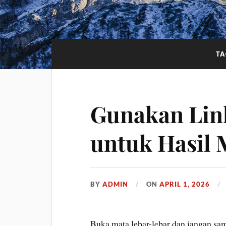
TA
Gunakan Link
untuk Hasil
BY
ADMIN
ON
APRIL 1, 2026
Buka mata lebar-lebar dan jangan sa