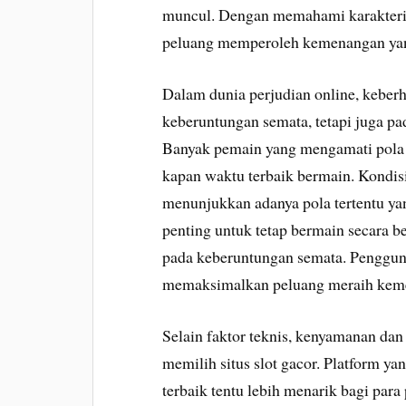
muncul. Dengan memahami karakteris
peluang memperoleh kemenangan yang
Dalam dunia perjudian online, keberh
keberuntungan semata, tetapi juga p
Banyak pemain yang mengamati pola p
kapan waktu terbaik bermain. Kondisi
menunjukkan adanya pola tertentu ya
penting untuk tetap bermain secara b
pada keberuntungan semata. Pengguna
memaksimalkan peluang meraih keme
Selain faktor teknis, kenyamanan da
memilih situs slot gacor. Platform y
terbaik tentu lebih menarik bagi para