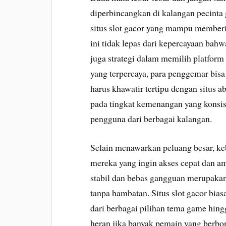
diperbincangkan di kalangan pecinta
situs slot gacor yang mampu member
ini tidak lepas dari kepercayaan bahw
juga strategi dalam memilih platform
yang terpercaya, para penggemar bi
harus khawatir tertipu dengan situs 
pada tingkat kemenangan yang konsi
pengguna dari berbagai kalangan.
Selain menawarkan peluang besar, ke
mereka yang ingin akses cepat dan ama
stabil dan bebas gangguan merupakan
tanpa hambatan. Situs slot gacor bia
dari berbagai pilihan tema game hi
heran jika banyak pemain yang berb