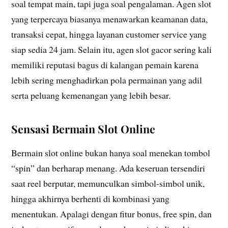
soal tempat main, tapi juga soal pengalaman. Agen slot
yang terpercaya biasanya menawarkan keamanan data,
transaksi cepat, hingga layanan customer service yang
siap sedia 24 jam. Selain itu, agen slot gacor sering kali
memiliki reputasi bagus di kalangan pemain karena
lebih sering menghadirkan pola permainan yang adil
serta peluang kemenangan yang lebih besar.
Sensasi Bermain Slot Online
Bermain slot online bukan hanya soal menekan tombol
“spin” dan berharap menang. Ada keseruan tersendiri
saat reel berputar, memunculkan simbol-simbol unik,
hingga akhirnya berhenti di kombinasi yang
menentukan. Apalagi dengan fitur bonus, free spin, dan