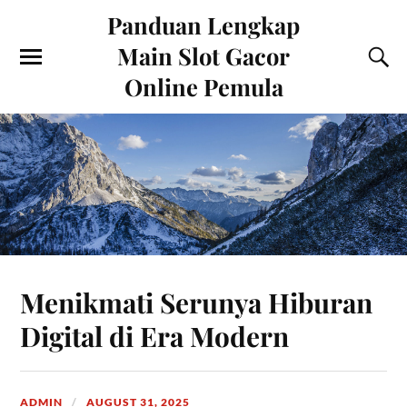
Panduan Lengkap
Main Slot Gacor
Online Pemula
Menikmati Serunya Hiburan
Digital di Era Modern
ADMIN
AUGUST 31, 2025