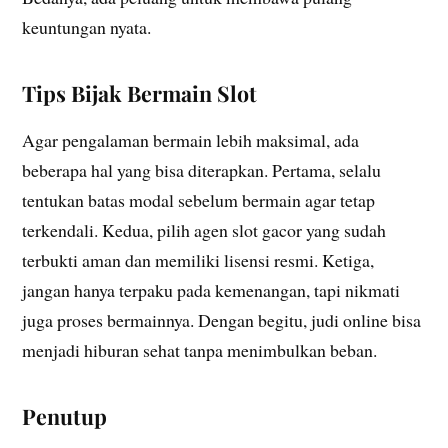
keuntungan nyata.
Tips Bijak Bermain Slot
Agar pengalaman bermain lebih maksimal, ada
beberapa hal yang bisa diterapkan. Pertama, selalu
tentukan batas modal sebelum bermain agar tetap
terkendali. Kedua, pilih agen slot gacor yang sudah
terbukti aman dan memiliki lisensi resmi. Ketiga,
jangan hanya terpaku pada kemenangan, tapi nikmati
juga proses bermainnya. Dengan begitu, judi online bisa
menjadi hiburan sehat tanpa menimbulkan beban.
Penutup