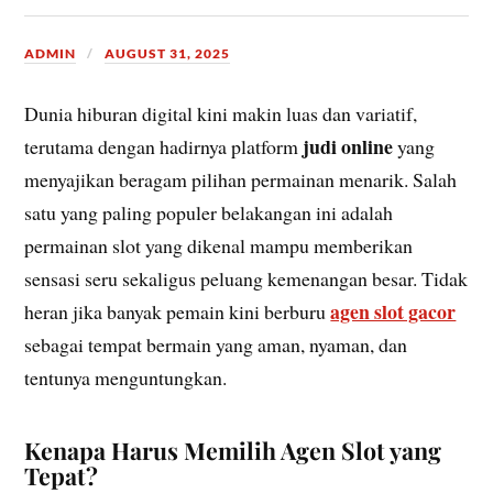
ADMIN
AUGUST 31, 2025
Dunia hiburan digital kini makin luas dan variatif,
judi online
terutama dengan hadirnya platform
yang
menyajikan beragam pilihan permainan menarik. Salah
satu yang paling populer belakangan ini adalah
permainan slot yang dikenal mampu memberikan
sensasi seru sekaligus peluang kemenangan besar. Tidak
agen slot gacor
heran jika banyak pemain kini berburu
sebagai tempat bermain yang aman, nyaman, dan
tentunya menguntungkan.
Kenapa Harus Memilih Agen Slot yang
Tepat?