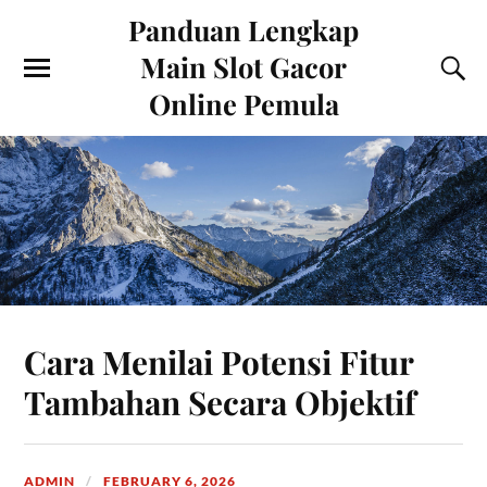
Panduan Lengkap
Main Slot Gacor
Online Pemula
Cara Menilai Potensi Fitur
Tambahan Secara Objektif
ADMIN
FEBRUARY 6, 2026