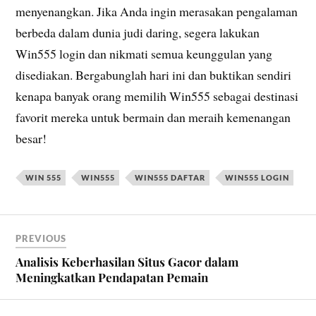
menyenangkan. Jika Anda ingin merasakan pengalaman
berbeda dalam dunia judi daring, segera lakukan
Win555 login dan nikmati semua keunggulan yang
disediakan. Bergabunglah hari ini dan buktikan sendiri
kenapa banyak orang memilih Win555 sebagai destinasi
favorit mereka untuk bermain dan meraih kemenangan
besar!
WIN 555
WIN555
WIN555 DAFTAR
WIN555 LOGIN
PREVIOUS
Analisis Keberhasilan Situs Gacor dalam
Meningkatkan Pendapatan Pemain