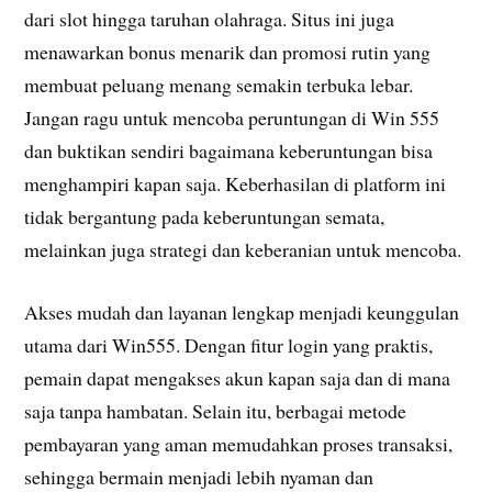
dari slot hingga taruhan olahraga. Situs ini juga
menawarkan bonus menarik dan promosi rutin yang
membuat peluang menang semakin terbuka lebar.
Jangan ragu untuk mencoba peruntungan di Win 555
dan buktikan sendiri bagaimana keberuntungan bisa
menghampiri kapan saja. Keberhasilan di platform ini
tidak bergantung pada keberuntungan semata,
melainkan juga strategi dan keberanian untuk mencoba.
Akses mudah dan layanan lengkap menjadi keunggulan
utama dari Win555. Dengan fitur login yang praktis,
pemain dapat mengakses akun kapan saja dan di mana
saja tanpa hambatan. Selain itu, berbagai metode
pembayaran yang aman memudahkan proses transaksi,
sehingga bermain menjadi lebih nyaman dan