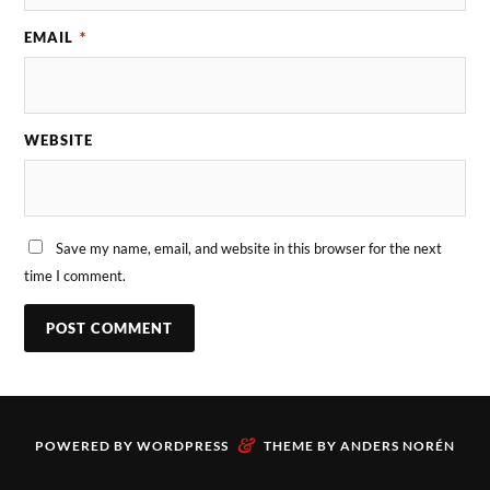
EMAIL
*
WEBSITE
Save my name, email, and website in this browser for the next
time I comment.
&
POWERED BY
WORDPRESS
THEME BY
ANDERS NORÉN