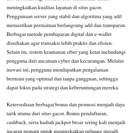
meningkatkan kualitas layanan di situs gacor.
Penggunaan server yang stabil dan algoritma yang adil
memastikan permainan berlangsung adil dan transparan.
Berbagai metode pembayaran digital dan e-wallet
disediakan agar transaksi lebih praktis dan efisien.
Selain itu, sistem keamanan siber yang ketat melindungi
pengguna dari ancaman cyber dan kecurangan. Melalui
inovasi ini, pengguna mendapatkan pengalaman
bermain yang optimal dan tanpa gangguan, sehingga
dapat fokus pada strategi dan keberuntungan mereka.
Ketersediaan berbagai bonus dan promosi menjadi daya
tarik utama dari situs gacor. Bonus pendaftaran,
cashback, serta hadiah jackpot besar sering kali menjadi
incaran pemain untuk meningkatkan peluang meraih