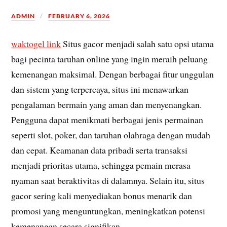
ADMIN
FEBRUARY 6, 2026
waktogel link
Situs gacor menjadi salah satu opsi utama
bagi pecinta taruhan online yang ingin meraih peluang
kemenangan maksimal. Dengan berbagai fitur unggulan
dan sistem yang terpercaya, situs ini menawarkan
pengalaman bermain yang aman dan menyenangkan.
Pengguna dapat menikmati berbagai jenis permainan
seperti slot, poker, dan taruhan olahraga dengan mudah
dan cepat. Keamanan data pribadi serta transaksi
menjadi prioritas utama, sehingga pemain merasa
nyaman saat beraktivitas di dalamnya. Selain itu, situs
gacor sering kali menyediakan bonus menarik dan
promosi yang menguntungkan, meningkatkan potensi
kemenangan secara signifikan.