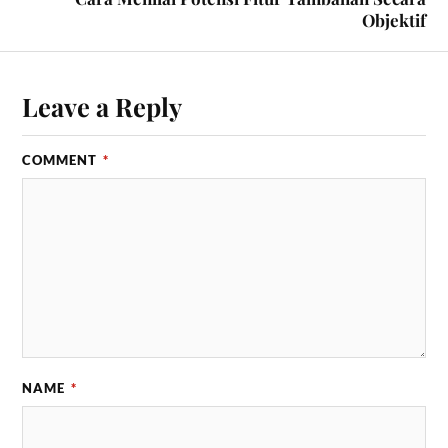
Objektif
Leave a Reply
COMMENT
*
NAME
*