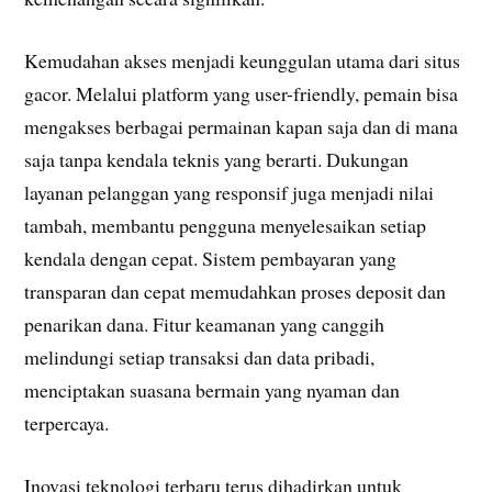
Kemudahan akses menjadi keunggulan utama dari situs
gacor. Melalui platform yang user-friendly, pemain bisa
mengakses berbagai permainan kapan saja dan di mana
saja tanpa kendala teknis yang berarti. Dukungan
layanan pelanggan yang responsif juga menjadi nilai
tambah, membantu pengguna menyelesaikan setiap
kendala dengan cepat. Sistem pembayaran yang
transparan dan cepat memudahkan proses deposit dan
penarikan dana. Fitur keamanan yang canggih
melindungi setiap transaksi dan data pribadi,
menciptakan suasana bermain yang nyaman dan
terpercaya.
Inovasi teknologi terbaru terus dihadirkan untuk