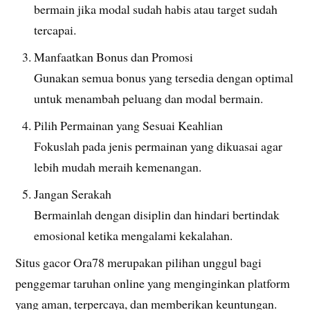
bermain jika modal sudah habis atau target sudah
tercapai.
Manfaatkan Bonus dan Promosi
Gunakan semua bonus yang tersedia dengan optimal
untuk menambah peluang dan modal bermain.
Pilih Permainan yang Sesuai Keahlian
Fokuslah pada jenis permainan yang dikuasai agar
lebih mudah meraih kemenangan.
Jangan Serakah
Bermainlah dengan disiplin dan hindari bertindak
emosional ketika mengalami kekalahan.
Situs gacor Ora78 merupakan pilihan unggul bagi
penggemar taruhan online yang menginginkan platform
yang aman, terpercaya, dan memberikan keuntungan.