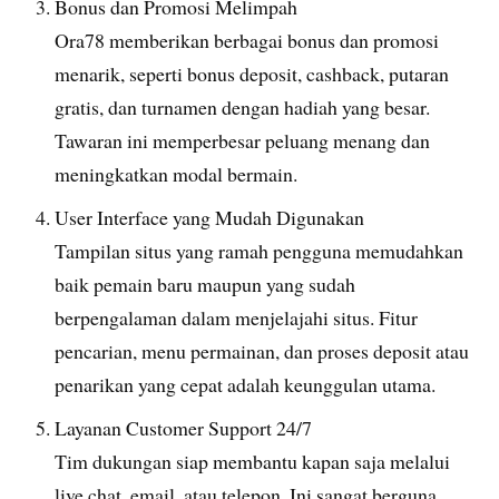
Bonus dan Promosi Melimpah
Ora78 memberikan berbagai bonus dan promosi
menarik, seperti bonus deposit, cashback, putaran
gratis, dan turnamen dengan hadiah yang besar.
Tawaran ini memperbesar peluang menang dan
meningkatkan modal bermain.
User Interface yang Mudah Digunakan
Tampilan situs yang ramah pengguna memudahkan
baik pemain baru maupun yang sudah
berpengalaman dalam menjelajahi situs. Fitur
pencarian, menu permainan, dan proses deposit atau
penarikan yang cepat adalah keunggulan utama.
Layanan Customer Support 24/7
Tim dukungan siap membantu kapan saja melalui
live chat, email, atau telepon. Ini sangat berguna