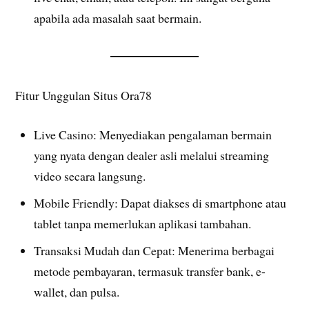
apabila ada masalah saat bermain.
Fitur Unggulan Situs Ora78
Live Casino: Menyediakan pengalaman bermain
yang nyata dengan dealer asli melalui streaming
video secara langsung.
Mobile Friendly: Dapat diakses di smartphone atau
tablet tanpa memerlukan aplikasi tambahan.
Transaksi Mudah dan Cepat: Menerima berbagai
metode pembayaran, termasuk transfer bank, e-
wallet, dan pulsa.