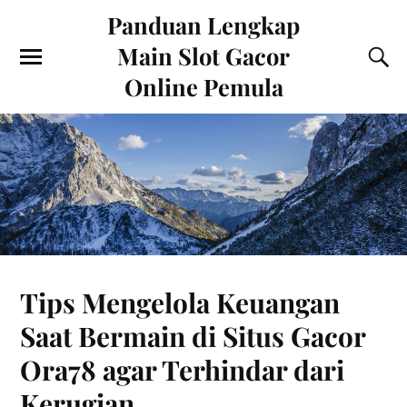
Panduan Lengkap
Main Slot Gacor
Online Pemula
Tips Mengelola Keuangan
Saat Bermain di Situs Gacor
Ora78 agar Terhindar dari
Kerugian