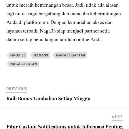
untuk meraih kemenangan besar. Jadi, tidak ada alasan
lagi untuk ragu bergabung dan mencoba keberuntungan
Anda di platform ini. Dengan kemudahan akses dan
layanan terbaik, Naga33 siap menjadi partner setia
dalam setiap petualangan taruhan online Anda.
NAGA 33
NAGA33
NAGA33 DAFTAR
NAGA33 LOGIN
PREVIOUS
Raih Bonus Tambahan Setiap Minggu
NEXT
Fitur Custom Notifications untuk Informasi Penting