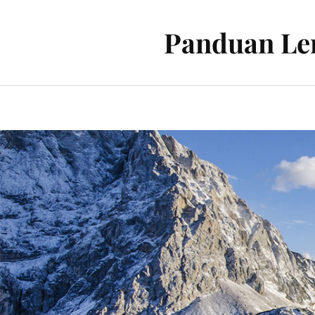
Panduan Len