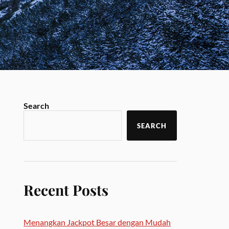
Search
SEARCH
Recent Posts
Menangkan Jackpot Besar dengan Mudah