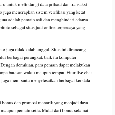
ru untuk melindungi data pribadi dan transaksi
o juga menerapkan sistem verifikasi yang ketat
una adalah pemain asli dan menghindari adanya
toto sebagai situs judi online terpercaya yang
 juga tidak kalah unggul. Situs ini dirancang
alui berbagai perangkat, baik itu komputer
. Dengan demikian, para pemain dapat melakukan
tanpa batasan waktu maupun tempat. Fitur live chat
f juga membantu menyelesaikan berbagai kendala
 bonus dan promosi menarik yang menjadi daya
ru maupun pemain setia. Mulai dari bonus selamat