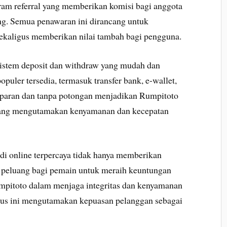
gram referral yang memberikan komisi bagi anggota
g. Semua penawaran ini dirancang untuk
kaligus memberikan nilai tambah bagi pengguna.
 sistem deposit dan withdraw yang mudah dan
puler tersedia, termasuk transfer bank, e-wallet,
ansparan dan tanpa potongan menjadikan Rumpitoto
 yang mengutamakan kenyamanan dan kecepatan
di online terpercaya tidak hanya memberikan
a peluang bagi pemain untuk meraih keuntungan
mpitoto dalam menjaga integritas dan kenyamanan
tus ini mengutamakan kepuasan pelanggan sebagai