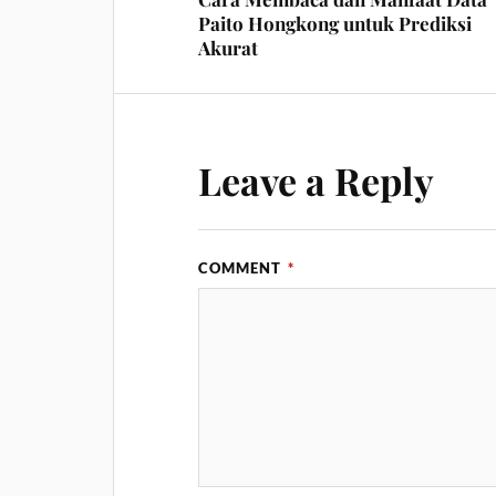
Paito Hongkong untuk Prediksi
Akurat
Leave a Reply
COMMENT
*