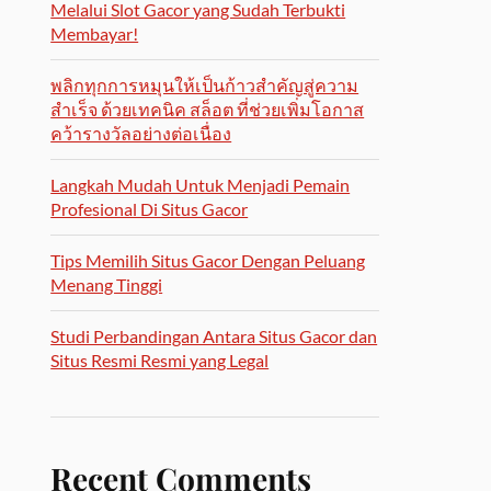
Melalui Slot Gacor yang Sudah Terbukti
Membayar!
พลิกทุกการหมุนให้เป็นก้าวสำคัญสู่ความ
สำเร็จ ด้วยเทคนิค สล็อต ที่ช่วยเพิ่มโอกาส
คว้ารางวัลอย่างต่อเนื่อง
Langkah Mudah Untuk Menjadi Pemain
Profesional Di Situs Gacor
Tips Memilih Situs Gacor Dengan Peluang
Menang Tinggi
Studi Perbandingan Antara Situs Gacor dan
Situs Resmi Resmi yang Legal
Recent Comments