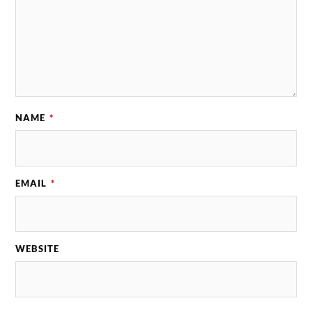
NAME
*
EMAIL
*
WEBSITE