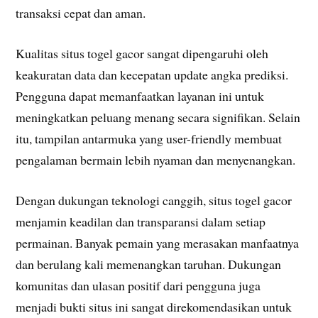
transaksi cepat dan aman.
Kualitas situs togel gacor sangat dipengaruhi oleh
keakuratan data dan kecepatan update angka prediksi.
Pengguna dapat memanfaatkan layanan ini untuk
meningkatkan peluang menang secara signifikan. Selain
itu, tampilan antarmuka yang user-friendly membuat
pengalaman bermain lebih nyaman dan menyenangkan.
Dengan dukungan teknologi canggih, situs togel gacor
menjamin keadilan dan transparansi dalam setiap
permainan. Banyak pemain yang merasakan manfaatnya
dan berulang kali memenangkan taruhan. Dukungan
komunitas dan ulasan positif dari pengguna juga
menjadi bukti situs ini sangat direkomendasikan untuk