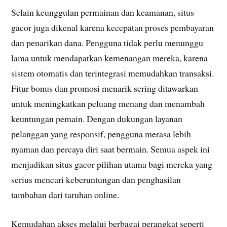
Selain keunggulan permainan dan keamanan, situs
gacor juga dikenal karena kecepatan proses pembayaran
dan penarikan dana. Pengguna tidak perlu menunggu
lama untuk mendapatkan kemenangan mereka, karena
sistem otomatis dan terintegrasi memudahkan transaksi.
Fitur bonus dan promosi menarik sering ditawarkan
untuk meningkatkan peluang menang dan menambah
keuntungan pemain. Dengan dukungan layanan
pelanggan yang responsif, pengguna merasa lebih
nyaman dan percaya diri saat bermain. Semua aspek ini
menjadikan situs gacor pilihan utama bagi mereka yang
serius mencari keberuntungan dan penghasilan
tambahan dari taruhan online.
Kemudahan akses melalui berbagai perangkat seperti