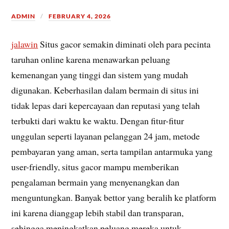
ADMIN
FEBRUARY 4, 2026
jalawin
Situs gacor semakin diminati oleh para pecinta
taruhan online karena menawarkan peluang
kemenangan yang tinggi dan sistem yang mudah
digunakan. Keberhasilan dalam bermain di situs ini
tidak lepas dari kepercayaan dan reputasi yang telah
terbukti dari waktu ke waktu. Dengan fitur-fitur
unggulan seperti layanan pelanggan 24 jam, metode
pembayaran yang aman, serta tampilan antarmuka yang
user-friendly, situs gacor mampu memberikan
pengalaman bermain yang menyenangkan dan
menguntungkan. Banyak bettor yang beralih ke platform
ini karena dianggap lebih stabil dan transparan,
sehingga meningkatkan peluang mereka untuk