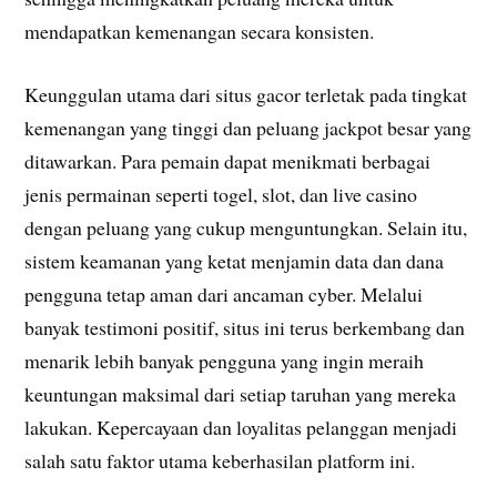
mendapatkan kemenangan secara konsisten.
Keunggulan utama dari situs gacor terletak pada tingkat
kemenangan yang tinggi dan peluang jackpot besar yang
ditawarkan. Para pemain dapat menikmati berbagai
jenis permainan seperti togel, slot, dan live casino
dengan peluang yang cukup menguntungkan. Selain itu,
sistem keamanan yang ketat menjamin data dan dana
pengguna tetap aman dari ancaman cyber. Melalui
banyak testimoni positif, situs ini terus berkembang dan
menarik lebih banyak pengguna yang ingin meraih
keuntungan maksimal dari setiap taruhan yang mereka
lakukan. Kepercayaan dan loyalitas pelanggan menjadi
salah satu faktor utama keberhasilan platform ini.