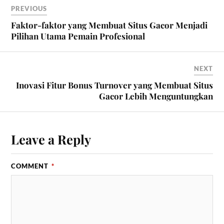
PREVIOUS
Faktor-faktor yang Membuat Situs Gacor Menjadi
Pilihan Utama Pemain Profesional
NEXT
Inovasi Fitur Bonus Turnover yang Membuat Situs
Gacor Lebih Menguntungkan
Leave a Reply
COMMENT
*