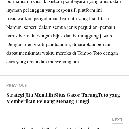
permainan menarik, sistem pembayaran yang aman, dan
layanan pelanggan yang responsif, platform ini
menawarkan pengalaman bermain yang luar biasa.
Namun, seperti dalam semua jenis perjudian, pemain
harus bermain dengan bijak dan bertanggung jawab.
Dengan mengikuti panduan ini, diharapkan pemain
dapat menikmati waktu mereka di Tempo Toto dengan
cara yang aman dan menyenangkan.
PREVIOUS
Strategi Jitu Memilih Situs Gacor TarungToto yang
Memberikan Peluang Menang Tinggi
NEXT