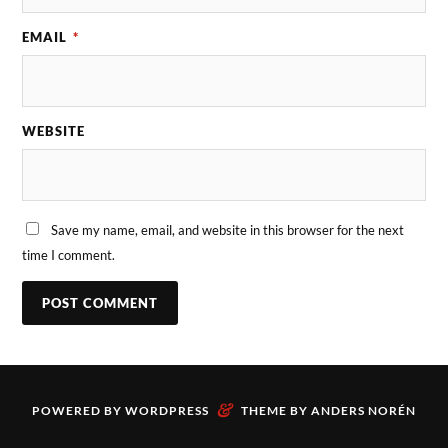
EMAIL
*
WEBSITE
Save my name, email, and website in this browser for the next
time I comment.
&
POWERED BY
WORDPRESS
THEME BY
ANDERS NORÉN