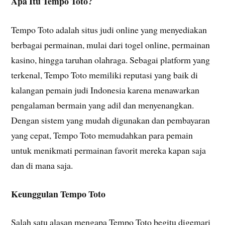
Apa Itu Tempo Toto?
Tempo Toto adalah situs judi online yang menyediakan
berbagai permainan, mulai dari togel online, permainan
kasino, hingga taruhan olahraga. Sebagai platform yang
terkenal, Tempo Toto memiliki reputasi yang baik di
kalangan pemain judi Indonesia karena menawarkan
pengalaman bermain yang adil dan menyenangkan.
Dengan sistem yang mudah digunakan dan pembayaran
yang cepat, Tempo Toto memudahkan para pemain
untuk menikmati permainan favorit mereka kapan saja
dan di mana saja.
Keunggulan Tempo Toto
Salah satu alasan mengapa Tempo Toto begitu digemari