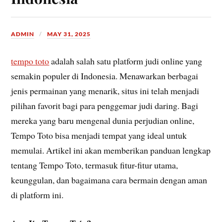
ADMIN
MAY 31, 2025
tempo toto
adalah salah satu platform judi online yang
semakin populer di Indonesia. Menawarkan berbagai
jenis permainan yang menarik, situs ini telah menjadi
pilihan favorit bagi para penggemar judi daring. Bagi
mereka yang baru mengenal dunia perjudian online,
Tempo Toto bisa menjadi tempat yang ideal untuk
memulai. Artikel ini akan memberikan panduan lengkap
tentang Tempo Toto, termasuk fitur-fitur utama,
keunggulan, dan bagaimana cara bermain dengan aman
di platform ini.