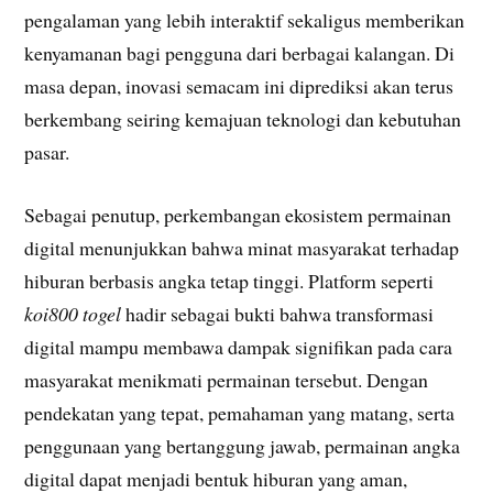
pengalaman yang lebih interaktif sekaligus memberikan
kenyamanan bagi pengguna dari berbagai kalangan. Di
masa depan, inovasi semacam ini diprediksi akan terus
berkembang seiring kemajuan teknologi dan kebutuhan
pasar.
Sebagai penutup, perkembangan ekosistem permainan
digital menunjukkan bahwa minat masyarakat terhadap
hiburan berbasis angka tetap tinggi. Platform seperti
koi800 togel
hadir sebagai bukti bahwa transformasi
digital mampu membawa dampak signifikan pada cara
masyarakat menikmati permainan tersebut. Dengan
pendekatan yang tepat, pemahaman yang matang, serta
penggunaan yang bertanggung jawab, permainan angka
digital dapat menjadi bentuk hiburan yang aman,