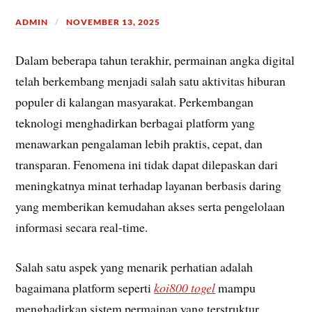
ADMIN
NOVEMBER 13, 2025
Dalam beberapa tahun terakhir, permainan angka digital
telah berkembang menjadi salah satu aktivitas hiburan
populer di kalangan masyarakat. Perkembangan
teknologi menghadirkan berbagai platform yang
menawarkan pengalaman lebih praktis, cepat, dan
transparan. Fenomena ini tidak dapat dilepaskan dari
meningkatnya minat terhadap layanan berbasis daring
yang memberikan kemudahan akses serta pengelolaan
informasi secara real-time.
Salah satu aspek yang menarik perhatian adalah
bagaimana platform seperti
koi800 togel
mampu
menghadirkan sistem permainan yang terstruktur