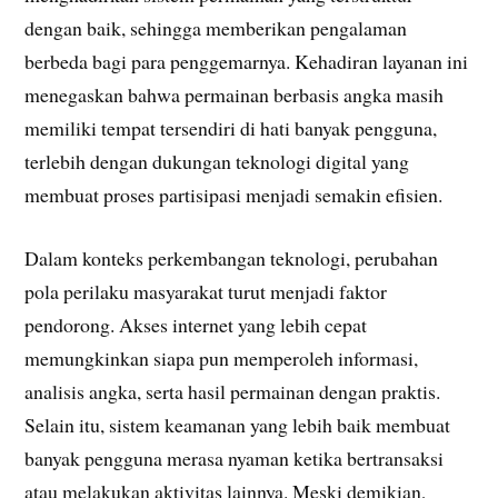
dengan baik, sehingga memberikan pengalaman
berbeda bagi para penggemarnya. Kehadiran layanan ini
menegaskan bahwa permainan berbasis angka masih
memiliki tempat tersendiri di hati banyak pengguna,
terlebih dengan dukungan teknologi digital yang
membuat proses partisipasi menjadi semakin efisien.
Dalam konteks perkembangan teknologi, perubahan
pola perilaku masyarakat turut menjadi faktor
pendorong. Akses internet yang lebih cepat
memungkinkan siapa pun memperoleh informasi,
analisis angka, serta hasil permainan dengan praktis.
Selain itu, sistem keamanan yang lebih baik membuat
banyak pengguna merasa nyaman ketika bertransaksi
atau melakukan aktivitas lainnya. Meski demikian,