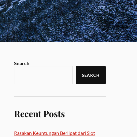
Search
SEARCH
Recent Posts
Rasakan Keuntungan Berlipat dari Slot