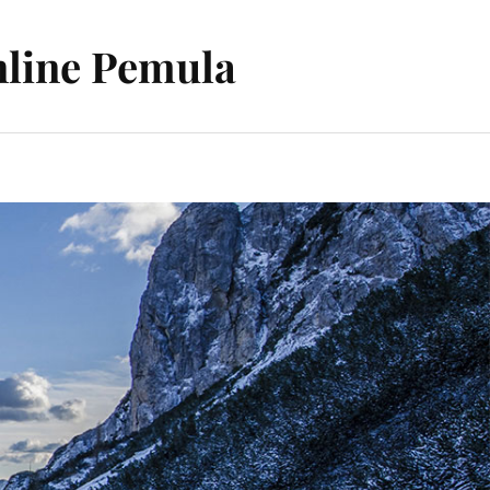
nline Pemula