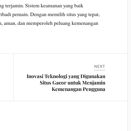
ng terjamin. Sistem keamanan yang baik
ribadi pemain. Dengan memilih situs yang tepat,
n, aman, dan memperoleh peluang kemenangan
NEXT
Inovasi Teknologi yang Digunakan
Situs Gacor untuk Menjamin
Kemenangan Pengguna