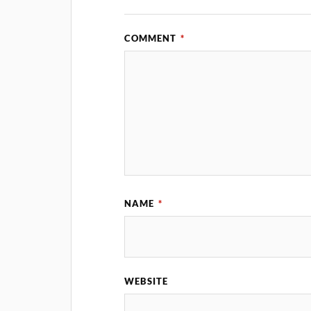
COMMENT
*
NAME
*
WEBSITE