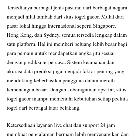
Tersedianya berbagai jenis pasaran dari berbagai negara
menjadi nilai tambah dari situs togel gacor. Mulai dari
pasar lokal hingga internasional seperti Singapore,
Hong Kong, dan Sydney, semua tersedia lengkap dalam
satu platform. Hal ini memberi peluang lebih besar bagi
para pemain untuk mendapatkan angka jitu sesuai
dengan prediksi terpercaya. Sistem keamanan dan
akurasi data prediksi juga menjadi faktor penting yang
mendukung keberhasilan pengguna dalam meraih
kemenangan besar. Dengan keberagaman opsi ini, situs
togel gacor mampu memenuhi kebutuhan setiap pecinta
togel dari berbagai latar belakang.
Ketersediaan layanan live chat dan support 24 jam
membuat pengalaman bermain lebih menyenangkan dan