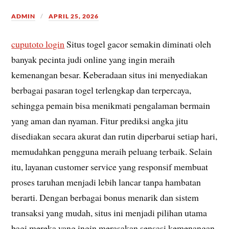
ADMIN
APRIL 25, 2026
cuputoto login
Situs togel gacor semakin diminati oleh
banyak pecinta judi online yang ingin meraih
kemenangan besar. Keberadaan situs ini menyediakan
berbagai pasaran togel terlengkap dan terpercaya,
sehingga pemain bisa menikmati pengalaman bermain
yang aman dan nyaman. Fitur prediksi angka jitu
disediakan secara akurat dan rutin diperbarui setiap hari,
memudahkan pengguna meraih peluang terbaik. Selain
itu, layanan customer service yang responsif membuat
proses taruhan menjadi lebih lancar tanpa hambatan
berarti. Dengan berbagai bonus menarik dan sistem
transaksi yang mudah, situs ini menjadi pilihan utama
bagi mereka yang ingin merasakan sensasi kemenangan