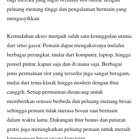
peluang menang tinggi dan pengalaman bermain yang
mengasyikkan.
Kemudahan akses menjadi salah satu keunggulan utama
dari situs gacor. Pemain dapat mengaksesnya melalui
berbagai perangkat, mulai dari komputer, laptop, hingga
ponsel pintar, kapan saja dan di mana saja. Berbagai
jenis permainan slot yang tersedia juga sangat beragam,
mulai dari tema klasik hingga modern dengan fitur
canggih. Setiap permainan dirancang untuk
memberikan sensasi berbeda dan peluang menang besar,
sehingga pemain tidak merasa bosan saat bermain
dalam waktu lama. Dukungan fitur bonus dan putaran
gratis juga meningkatkan peluang pemain untuk meraih
kemenangan besar secara konsisten.