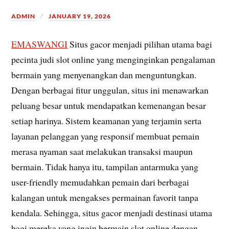
ADMIN
JANUARY 19, 2026
EMASWANGI
Situs gacor menjadi pilihan utama bagi
pecinta judi slot online yang menginginkan pengalaman
bermain yang menyenangkan dan menguntungkan.
Dengan berbagai fitur unggulan, situs ini menawarkan
peluang besar untuk mendapatkan kemenangan besar
setiap harinya. Sistem keamanan yang terjamin serta
layanan pelanggan yang responsif membuat pemain
merasa nyaman saat melakukan transaksi maupun
bermain. Tidak hanya itu, tampilan antarmuka yang
user-friendly memudahkan pemain dari berbagai
kalangan untuk mengakses permainan favorit tanpa
kendala. Sehingga, situs gacor menjadi destinasi utama
bagi mereka yang ingin bermain slot online dengan