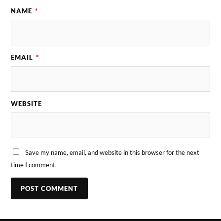
NAME
*
EMAIL
*
WEBSITE
Save my name, email, and website in this browser for the next
time I comment.