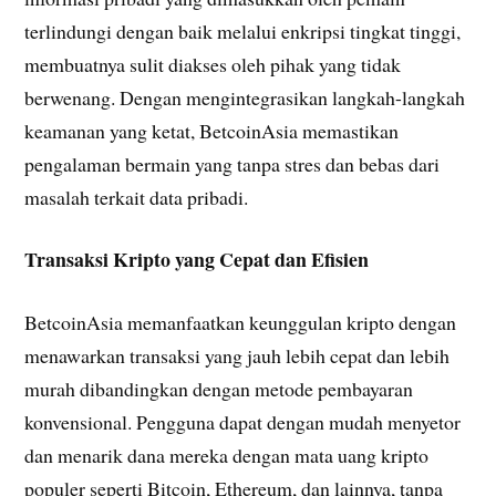
terlindungi dengan baik melalui enkripsi tingkat tinggi,
membuatnya sulit diakses oleh pihak yang tidak
berwenang. Dengan mengintegrasikan langkah-langkah
keamanan yang ketat, BetcoinAsia memastikan
pengalaman bermain yang tanpa stres dan bebas dari
masalah terkait data pribadi.
Transaksi Kripto yang Cepat dan Efisien
BetcoinAsia memanfaatkan keunggulan kripto dengan
menawarkan transaksi yang jauh lebih cepat dan lebih
murah dibandingkan dengan metode pembayaran
konvensional. Pengguna dapat dengan mudah menyetor
dan menarik dana mereka dengan mata uang kripto
populer seperti Bitcoin, Ethereum, dan lainnya, tanpa