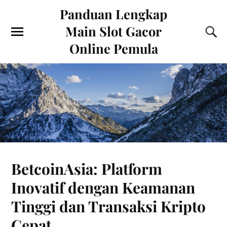
Panduan Lengkap
Main Slot Gacor
Online Pemula
BetcoinAsia: Platform
Inovatif dengan Keamanan
Tinggi dan Transaksi Kripto
Cepat