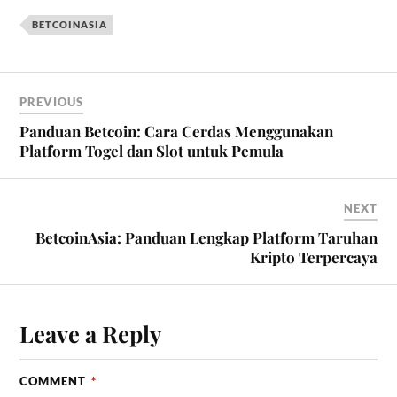
BETCOINASIA
PREVIOUS
Panduan Betcoin: Cara Cerdas Menggunakan
Platform Togel dan Slot untuk Pemula
NEXT
BetcoinAsia: Panduan Lengkap Platform Taruhan
Kripto Terpercaya
Leave a Reply
COMMENT
*