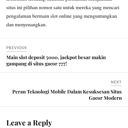
situs ini pilihan nomor satu untuk mereka yang mencari
pengalaman bermain slot online yang menguntungkan
dan menyenangkan.
PREVIOUS
Main slot deposit 5000, jackpot besar makin
gampang di situs gacor 777!
NEXT
Peran Teknologi Mobile Dalam Kesuksesan Situs
Gacor Modern
Leave a Reply