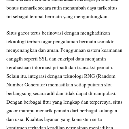
bonus menarik secara rutin menambah daya tarik situs
ini sebagai tempat bermain yang menguntungkan.
Situs gacor terus berinovasi dengan menghadirkan
teknologi terbaru agar pengalaman bermain semakin
menyenangkan dan aman. Penggunaan sistem keamanan
canggih seperti SSL dan enkripsi data menjamin
kerahasiaan informasi pribadi dan transaksi pemain.
Selain itu, integrasi dengan teknologi RNG (Random
Number Generator) memastikan setiap putaran slot
berlangsung secara adil dan tidak dapat dimanipulasi.
Dengan berbagai fitur yang lengkap dan terpercaya, situs
gacor mampu menarik pemain dari berbagai kalangan
dan usia. Kualitas layanan yang konsisten serta
komitmen terhadap keadilan permainan menjadikan