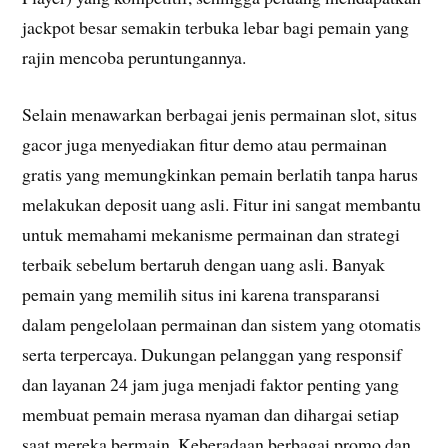
jackpot besar semakin terbuka lebar bagi pemain yang
rajin mencoba peruntungannya.
Selain menawarkan berbagai jenis permainan slot, situs
gacor juga menyediakan fitur demo atau permainan
gratis yang memungkinkan pemain berlatih tanpa harus
melakukan deposit uang asli. Fitur ini sangat membantu
untuk memahami mekanisme permainan dan strategi
terbaik sebelum bertaruh dengan uang asli. Banyak
pemain yang memilih situs ini karena transparansi
dalam pengelolaan permainan dan sistem yang otomatis
serta terpercaya. Dukungan pelanggan yang responsif
dan layanan 24 jam juga menjadi faktor penting yang
membuat pemain merasa nyaman dan dihargai setiap
saat mereka bermain. Keberadaan berbagai promo dan