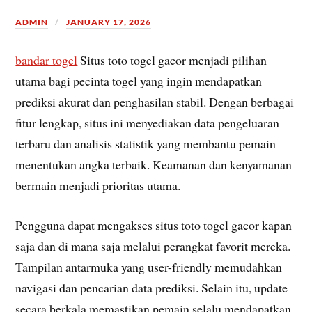
ADMIN
JANUARY 17, 2026
bandar togel
Situs toto togel gacor menjadi pilihan
utama bagi pecinta togel yang ingin mendapatkan
prediksi akurat dan penghasilan stabil. Dengan berbagai
fitur lengkap, situs ini menyediakan data pengeluaran
terbaru dan analisis statistik yang membantu pemain
menentukan angka terbaik. Keamanan dan kenyamanan
bermain menjadi prioritas utama.
Pengguna dapat mengakses situs toto togel gacor kapan
saja dan di mana saja melalui perangkat favorit mereka.
Tampilan antarmuka yang user-friendly memudahkan
navigasi dan pencarian data prediksi. Selain itu, update
secara berkala memastikan pemain selalu mendapatkan