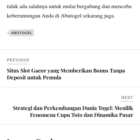
tidak ada salahnya untuk mulai bergabung dan mencoba
keberuntungan Anda di Abutogel sekarang juga.
ABUTOGEL
PREVIOUS
Situs Slot Gacor yang Memberikan Bonus Tanpa
Deposit untuk Pemula
NEXT
Strategi dan Perkembangan Dunia Togel: Menilik
Fenomena Cupu Toto dan Dinamika Pasar