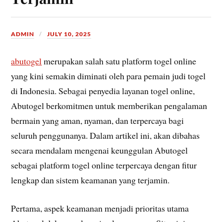
ADMIN
JULY 10, 2025
abutogel
merupakan salah satu platform togel online
yang kini semakin diminati oleh para pemain judi togel
di Indonesia. Sebagai penyedia layanan togel online,
Abutogel berkomitmen untuk memberikan pengalaman
bermain yang aman, nyaman, dan terpercaya bagi
seluruh penggunanya. Dalam artikel ini, akan dibahas
secara mendalam mengenai keunggulan Abutogel
sebagai platform togel online terpercaya dengan fitur
lengkap dan sistem keamanan yang terjamin.
Pertama, aspek keamanan menjadi prioritas utama