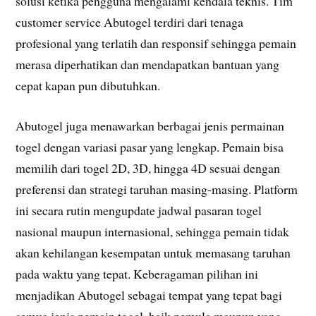
solusi ketika pengguna mengalami kendala teknis. Tim
customer service Abutogel terdiri dari tenaga
profesional yang terlatih dan responsif sehingga pemain
merasa diperhatikan dan mendapatkan bantuan yang
cepat kapan pun dibutuhkan.
Abutogel juga menawarkan berbagai jenis permainan
togel dengan variasi pasar yang lengkap. Pemain bisa
memilih dari togel 2D, 3D, hingga 4D sesuai dengan
preferensi dan strategi taruhan masing-masing. Platform
ini secara rutin mengupdate jadwal pasaran togel
nasional maupun internasional, sehingga pemain tidak
akan kehilangan kesempatan untuk memasang taruhan
pada waktu yang tepat. Keberagaman pilihan ini
menjadikan Abutogel sebagai tempat yang tepat bagi
semua jenis pemain togel, baik pemula maupun yang