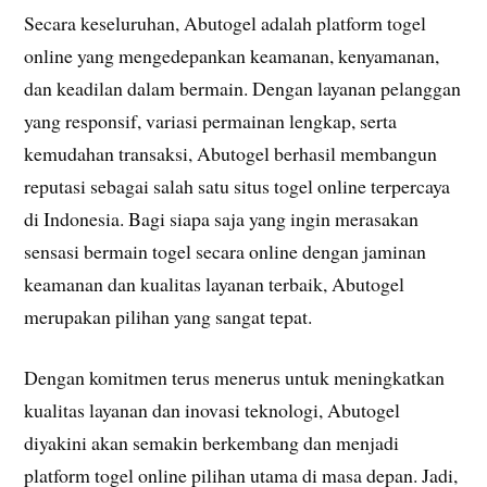
Secara keseluruhan, Abutogel adalah platform togel
online yang mengedepankan keamanan, kenyamanan,
dan keadilan dalam bermain. Dengan layanan pelanggan
yang responsif, variasi permainan lengkap, serta
kemudahan transaksi, Abutogel berhasil membangun
reputasi sebagai salah satu situs togel online terpercaya
di Indonesia. Bagi siapa saja yang ingin merasakan
sensasi bermain togel secara online dengan jaminan
keamanan dan kualitas layanan terbaik, Abutogel
merupakan pilihan yang sangat tepat.
Dengan komitmen terus menerus untuk meningkatkan
kualitas layanan dan inovasi teknologi, Abutogel
diyakini akan semakin berkembang dan menjadi
platform togel online pilihan utama di masa depan. Jadi,