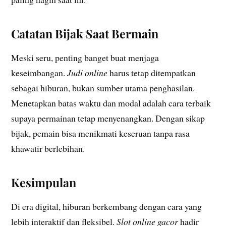
Catatan Bijak Saat Bermain
Meski seru, penting banget buat menjaga
keseimbangan.
Judi online
harus tetap ditempatkan
sebagai hiburan, bukan sumber utama penghasilan.
Menetapkan batas waktu dan modal adalah cara terbaik
supaya permainan tetap menyenangkan. Dengan sikap
bijak, pemain bisa menikmati keseruan tanpa rasa
khawatir berlebihan.
Kesimpulan
Di era digital, hiburan berkembang dengan cara yang
lebih interaktif dan fleksibel.
Slot online gacor
hadir