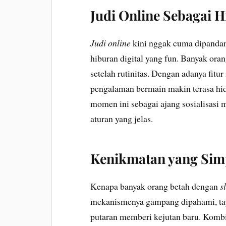
Judi Online Sebagai 
Judi online
kini nggak cuma dipandang
hiburan digital yang fun. Banyak ora
setelah rutinitas. Dengan adanya fitur
pengalaman bermain makin terasa hi
momen ini sebagai ajang sosialisasi 
aturan yang jelas.
Kenikmatan yang Simp
Kenapa banyak orang betah dengan
s
mekanismenya gampang dipahami, tapi
putaran memberi kejutan baru. Kombin