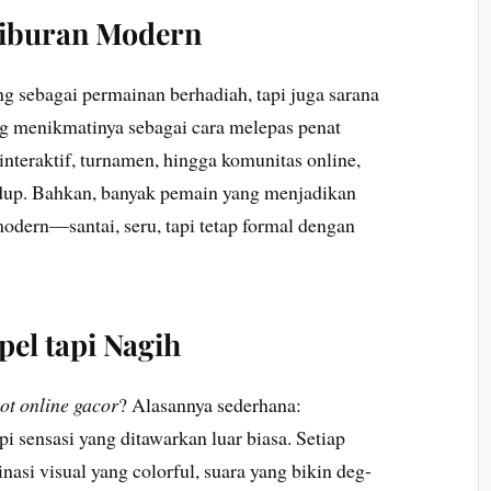
Hiburan Modern
 sebagai permainan berhadiah, tapi juga sarana
ng menikmatinya sebagai cara melepas penat
 interaktif, turnamen, hingga komunitas online,
dup. Bahkan, banyak pemain yang menjadikan
modern—santai, seru, tapi tetap formal dengan
el tapi Nagih
lot online gacor
? Alasannya sederhana:
 sensasi yang ditawarkan luar biasa. Setiap
asi visual yang colorful, suara yang bikin deg-