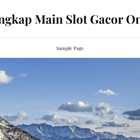
gkap Main Slot Gacor O
Sample Page