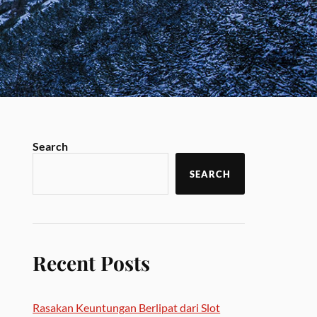
Search
SEARCH
Recent Posts
Rasakan Keuntungan Berlipat dari Slot