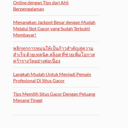
Online dengan Tips dari Ahli
Berpengalaman
Menangkan Jackpot Besar dengan Mudah
Melalui Slot Gacor yang Sudah Terbukti
Membayar!
พลิกทุกการหมุนให้เป็นก้าวสำคัญสู่ความ
สำเร็จ ด้วยเทคนิค สล็อต ที่ช่วยเพิ่มโอกาส
คว้ารางวัลอย่างต่อเนื่อง
Langkah Mudah Untuk Menjadi Pemain
Profesional Di Situs Gacor
Tips Memilih Situs Gacor Dengan Peluang
Menang Tinggi