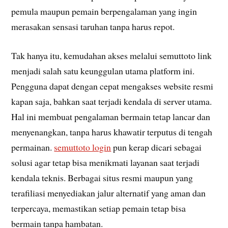
pemula maupun pemain berpengalaman yang ingin
merasakan sensasi taruhan tanpa harus repot.
Tak hanya itu, kemudahan akses melalui semuttoto link
menjadi salah satu keunggulan utama platform ini.
Pengguna dapat dengan cepat mengakses website resmi
kapan saja, bahkan saat terjadi kendala di server utama.
Hal ini membuat pengalaman bermain tetap lancar dan
menyenangkan, tanpa harus khawatir terputus di tengah
permainan.
semuttoto login
pun kerap dicari sebagai
solusi agar tetap bisa menikmati layanan saat terjadi
kendala teknis. Berbagai situs resmi maupun yang
terafiliasi menyediakan jalur alternatif yang aman dan
terpercaya, memastikan setiap pemain tetap bisa
bermain tanpa hambatan.