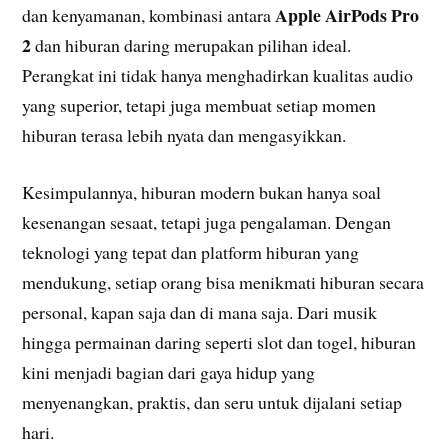
Apple AirPods Pro
dan kenyamanan, kombinasi antara
2
dan hiburan daring merupakan pilihan ideal.
Perangkat ini tidak hanya menghadirkan kualitas audio
yang superior, tetapi juga membuat setiap momen
hiburan terasa lebih nyata dan mengasyikkan.
Kesimpulannya, hiburan modern bukan hanya soal
kesenangan sesaat, tetapi juga pengalaman. Dengan
teknologi yang tepat dan platform hiburan yang
mendukung, setiap orang bisa menikmati hiburan secara
personal, kapan saja dan di mana saja. Dari musik
hingga permainan daring seperti slot dan togel, hiburan
kini menjadi bagian dari gaya hidup yang
menyenangkan, praktis, dan seru untuk dijalani setiap
hari.