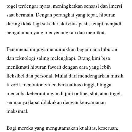
togel terdengar nyata, meningkatkan sensasi dan imersi
saat bermain. Dengan perangkat yang tepat, hiburan
daring tidak lagi sekadar aktivitas pasif, tetapi menjadi
pengalaman yang menyenangkan dan memikat.
Fenomena ini juga menunjukkan bagaimana hiburan
dan teknologi saling melengkapi. Orang kini bisa
menikmati hiburan favorit dengan cara yang lebih
fleksibel dan personal. Mulai dari mendengarkan musik
favorit, menonton video berkualitas tinggi, hingga
mencoba keberuntungan di judi online, slot, atau togel,
semuanya dapat dilakukan dengan kenyamanan
maksimal.
Bagi mereka yang mengutamakan kualitas, keseruan,