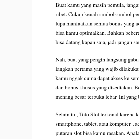
Buat kamu yang masih pemula, janga
ribet. Cukup kenali simbol-simbol p
lupa manfaatkan semua bonus yang ad
bisa kamu optimalkan. Bahkan bebera
bisa datang kapan saja, jadi jangan
Nah, buat yang pengin langsung gabu
langkah pertama yang wajib dilakuk
kamu nggak cuma dapat akses ke sem
dan bonus khusus yang disediakan. B
menang besar terbuka lebar. Ini yang 
Selain itu, Toto Slot terkenal karen
smartphone, tablet, atau komputer. Ja
putaran slot bisa kamu rasakan. Apal