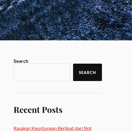
Search
SEARCH
Recent Posts
Rasakan Keuntungan Berlipat dari Slot