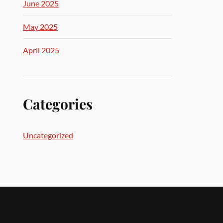
June 2025
May 2025
April 2025
Categories
Uncategorized