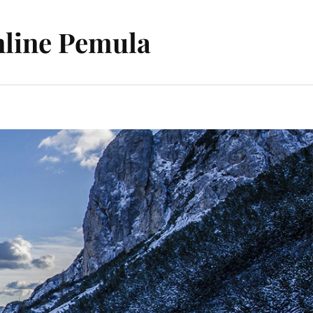
nline Pemula