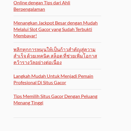
Online dengan Tips dari Ahli
Berpengalaman
Menangkan Jackpot Besar dengan Mudah
Melalui Slot Gacor yang Sudah Terbukti
Membayar!
พลิกทุกการหมุนให้เป็นก้าวสำคัญสู่ความ
สำเร็จ ด้วยเทคนิค สล็อต ที่ช่วยเพิ่มโอกาส
คว้ารางวัลอย่างต่อเนื่อง
Langkah Mudah Untuk Menjadi Pemain
Profesional Di Situs Gacor
Tips Memilih Situs Gacor Dengan Peluang
Menang Tinggi