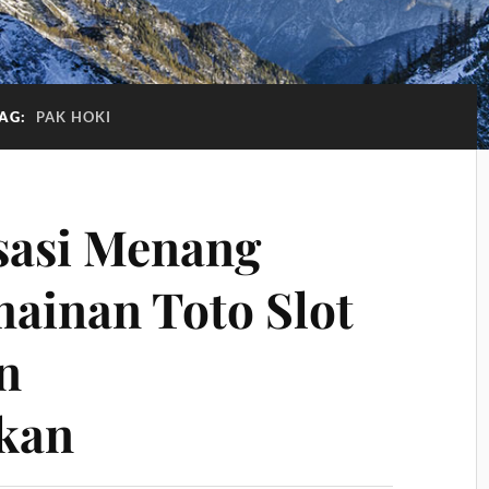
AG:
PAK HOKI
sasi Menang
mainan Toto Slot
n
kan