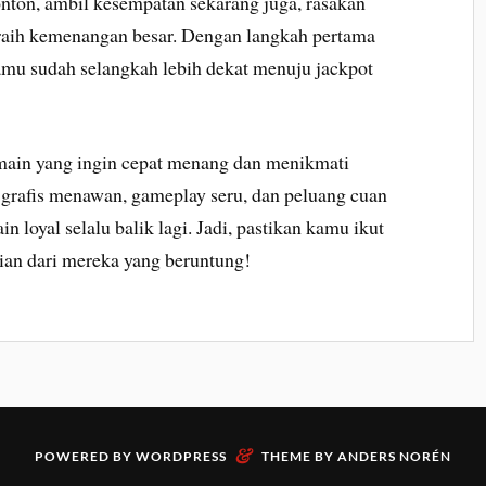
onton, ambil kesempatan sekarang juga, rasakan
 raih kemenangan besar. Dengan langkah pertama
amu sudah selangkah lebih dekat menuju jackpot
main yang ingin cepat menang dan menikmati
grafis menawan, gameplay seru, dan peluang cuan
n loyal selalu balik lagi. Jadi, pastikan kamu ikut
gian dari mereka yang beruntung!
&
POWERED BY
WORDPRESS
THEME BY
ANDERS NORÉN