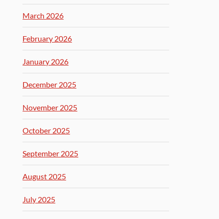
March 2026
February 2026
January 2026
December 2025
November 2025
October 2025
September 2025
August 2025
July 2025