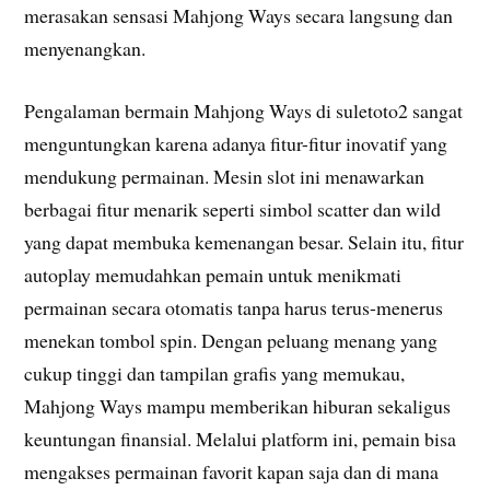
merasakan sensasi Mahjong Ways secara langsung dan
menyenangkan.
Pengalaman bermain Mahjong Ways di suletoto2 sangat
menguntungkan karena adanya fitur-fitur inovatif yang
mendukung permainan. Mesin slot ini menawarkan
berbagai fitur menarik seperti simbol scatter dan wild
yang dapat membuka kemenangan besar. Selain itu, fitur
autoplay memudahkan pemain untuk menikmati
permainan secara otomatis tanpa harus terus-menerus
menekan tombol spin. Dengan peluang menang yang
cukup tinggi dan tampilan grafis yang memukau,
Mahjong Ways mampu memberikan hiburan sekaligus
keuntungan finansial. Melalui platform ini, pemain bisa
mengakses permainan favorit kapan saja dan di mana