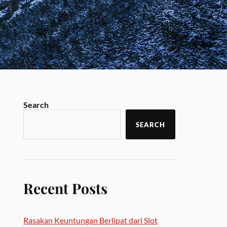
Search
SEARCH
Recent Posts
Rasakan Keuntungan Berlipat dari Slot