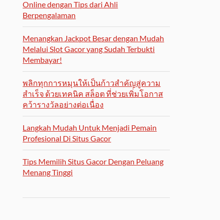
Online dengan Tips dari Ahli
Berpengalaman
Menangkan Jackpot Besar dengan Mudah
Melalui Slot Gacor yang Sudah Terbukti
Membayar!
พลิกทุกการหมุนให้เป็นก้าวสำคัญสู่ความ
สำเร็จ ด้วยเทคนิค สล็อต ที่ช่วยเพิ่มโอกาส
คว้ารางวัลอย่างต่อเนื่อง
Langkah Mudah Untuk Menjadi Pemain
Profesional Di Situs Gacor
Tips Memilih Situs Gacor Dengan Peluang
Menang Tinggi