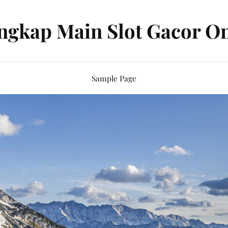
gkap Main Slot Gacor O
Sample Page