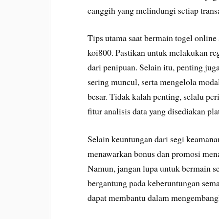
canggih yang melindungi setiap trans
Tips utama saat bermain togel online 
koi800. Pastikan untuk melakukan reg
dari penipuan. Selain itu, penting j
sering muncul, serta mengelola moda
besar. Tidak kalah penting, selalu per
fitur analisis data yang disediakan 
Selain keuntungan dari segi keamana
menawarkan bonus dan promosi menar
Namun, jangan lupa untuk bermain se
bergantung pada keberuntungan semata
dapat membantu dalam mengembangkan