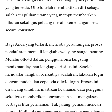
yang tersedia. Ollo4d telah membuktikan diri sebagai
salah satu pilihan utama yang mampu memberikan
hiburan sekaligus peluang meraih kemenangan besar
secara konsisten.
Bagi Anda yang tertarik mencoba peruntungan, proses
pendaftaran menjadi langkah awal yang sangat penting.
Melalui ollo4d daftar, pengguna bisa langsung
menikmati layanan lengkap dari situs ini. Setelah
mendaftar, langkah berikutnya adalah melakukan login
dengan mudah dan cepat via ollo4d login. Proses ini
dirancang untuk memastikan keamanan data pengguna
sekaligus memberikan kenyamanan saat mengakses
berbagai fitur permainan. Tak jarang, pemain mencari
alternatif ollo4d yang mampu menawarkan pengalaman