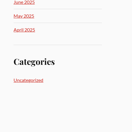
June 2025
May 2025
April 2025
Categories
Uncategorized