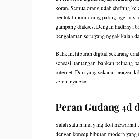
koran. Semua orang udah shifting ke d
bentuk hiburan yang paling nge-hits 
gampang diakses. Dengan hadirnya ber
pengalaman seru yang nggak kalah da
Bahkan, hiburan digital sekarang uda
sensasi, tantangan, bahkan peluang ba
internet. Dari yang sekadar pengen ki
semuanya bisa.
Peran Gudang 4d d
Salah satu nama yang ikut mewarnai t
dengan konsep hiburan modern yang 