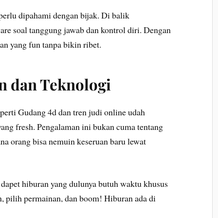
 perlu dipahami dengan bijak. Di balik
are soal tanggung jawab dan kontrol diri. Dengan
an yang fun tanpa bikin ribet.
n dan Teknologi
erti Gudang 4d dan tren judi online udah
yang fresh. Pengalaman ini bukan cuma tentang
ana orang bisa nemuin keseruan baru lewat
a dapet hiburan yang dulunya butuh waktu khusus
in, pilih permainan, dan boom! Hiburan ada di