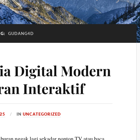
AG:
GUDANG4D
a Digital Modern
an Interaktif
025
IN
UNCATEGORIZED
hiburan nggak lagi sekadar nonton TV atau baca