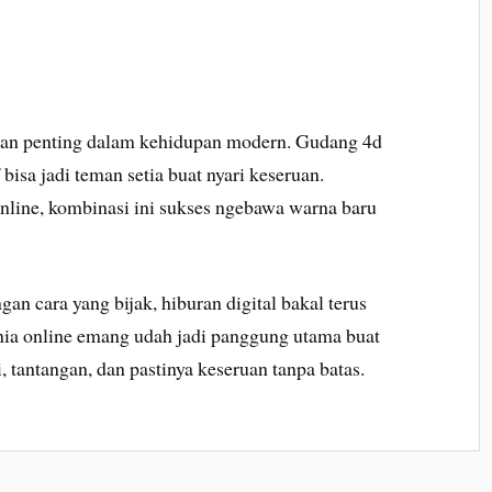
agian penting dalam kehidupan modern. Gudang 4d
bisa jadi teman setia buat nyari keseruan.
nline, kombinasi ini sukses ngebawa warna baru
n cara yang bijak, hiburan digital bakal terus
unia online emang udah jadi panggung utama buat
 tantangan, dan pastinya keseruan tanpa batas.