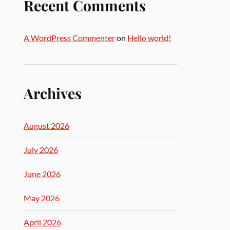
Recent Comments
A WordPress Commenter
on
Hello world!
Archives
August 2026
July 2026
June 2026
May 2026
April 2026