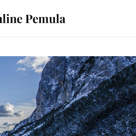
nline Pemula