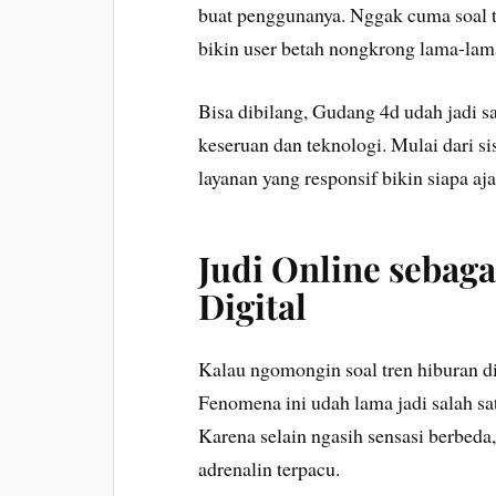
buat penggunanya. Nggak cuma soal tam
bikin user betah nongkrong lama-lama
Bisa dibilang, Gudang 4d udah jadi sa
keseruan dan teknologi. Mulai dari s
layanan yang responsif bikin siapa a
Judi Online sebaga
Digital
Kalau ngomongin soal tren hiburan di 
Fenomena ini udah lama jadi salah sa
Karena selain ngasih sensasi berbeda,
adrenalin terpacu.