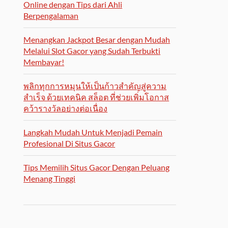
Online dengan Tips dari Ahli
Berpengalaman
Menangkan Jackpot Besar dengan Mudah
Melalui Slot Gacor yang Sudah Terbukti
Membayar!
พลิกทุกการหมุนให้เป็นก้าวสำคัญสู่ความ
สำเร็จ ด้วยเทคนิค สล็อต ที่ช่วยเพิ่มโอกาส
คว้ารางวัลอย่างต่อเนื่อง
Langkah Mudah Untuk Menjadi Pemain
Profesional Di Situs Gacor
Tips Memilih Situs Gacor Dengan Peluang
Menang Tinggi