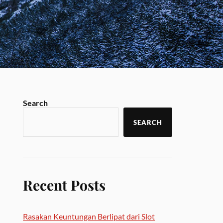
Search
SEARCH
Recent Posts
Rasakan Keuntungan Berlipat dari Slot