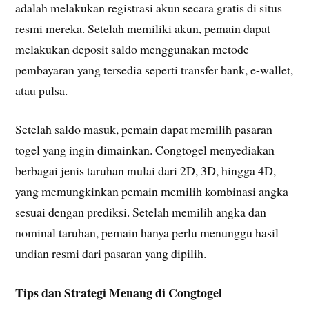
adalah melakukan registrasi akun secara gratis di situs
resmi mereka. Setelah memiliki akun, pemain dapat
melakukan deposit saldo menggunakan metode
pembayaran yang tersedia seperti transfer bank, e-wallet,
atau pulsa.
Setelah saldo masuk, pemain dapat memilih pasaran
togel yang ingin dimainkan. Congtogel menyediakan
berbagai jenis taruhan mulai dari 2D, 3D, hingga 4D,
yang memungkinkan pemain memilih kombinasi angka
sesuai dengan prediksi. Setelah memilih angka dan
nominal taruhan, pemain hanya perlu menunggu hasil
undian resmi dari pasaran yang dipilih.
Tips dan Strategi Menang di Congtogel