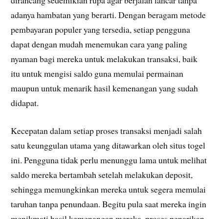
dirancang sedemikian rupa agar berjalan lancar tanpa
adanya hambatan yang berarti. Dengan beragam metode
pembayaran populer yang tersedia, setiap pengguna
dapat dengan mudah menemukan cara yang paling
nyaman bagi mereka untuk melakukan transaksi, baik
itu untuk mengisi saldo guna memulai permainan
maupun untuk menarik hasil kemenangan yang sudah
didapat.
Kecepatan dalam setiap proses transaksi menjadi salah
satu keunggulan utama yang ditawarkan oleh situs togel
ini. Pengguna tidak perlu menunggu lama untuk melihat
saldo mereka bertambah setelah melakukan deposit,
sehingga memungkinkan mereka untuk segera memulai
taruhan tanpa penundaan. Begitu pula saat mereka ingin
menikmati hasil kemenangan mereka, proses penarikan