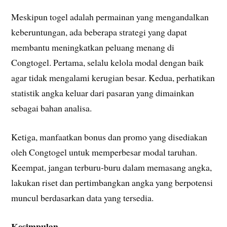
Meskipun togel adalah permainan yang mengandalkan
keberuntungan, ada beberapa strategi yang dapat
membantu meningkatkan peluang menang di
Congtogel. Pertama, selalu kelola modal dengan baik
agar tidak mengalami kerugian besar. Kedua, perhatikan
statistik angka keluar dari pasaran yang dimainkan
sebagai bahan analisa.
Ketiga, manfaatkan bonus dan promo yang disediakan
oleh Congtogel untuk memperbesar modal taruhan.
Keempat, jangan terburu-buru dalam memasang angka,
lakukan riset dan pertimbangkan angka yang berpotensi
muncul berdasarkan data yang tersedia.
Kesimpulan