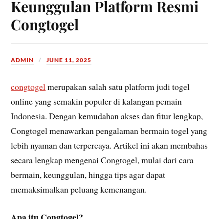
Keunggulan Platform Resmi
Congtogel
ADMIN
JUNE 11, 2025
congtogel
merupakan salah satu platform judi togel
online yang semakin populer di kalangan pemain
Indonesia. Dengan kemudahan akses dan fitur lengkap,
Congtogel menawarkan pengalaman bermain togel yang
lebih nyaman dan terpercaya. Artikel ini akan membahas
secara lengkap mengenai Congtogel, mulai dari cara
bermain, keunggulan, hingga tips agar dapat
memaksimalkan peluang kemenangan.
Apa itu Congtogel?