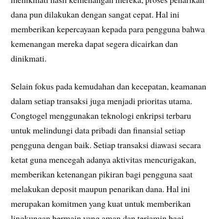
dana pun dilakukan dengan sangat cepat. Hal ini
memberikan kepercayaan kepada para pengguna bahwa
kemenangan mereka dapat segera dicairkan dan
dinikmati.
Selain fokus pada kemudahan dan kecepatan, keamanan
dalam setiap transaksi juga menjadi prioritas utama.
Congtogel menggunakan teknologi enkripsi terbaru
untuk melindungi data pribadi dan finansial setiap
pengguna dengan baik. Setiap transaksi diawasi secara
ketat guna mencegah adanya aktivitas mencurigakan,
memberikan ketenangan pikiran bagi pengguna saat
melakukan deposit maupun penarikan dana. Hal ini
merupakan komitmen yang kuat untuk memberikan
lingkungan bermain yang aman dan terjamin bagi