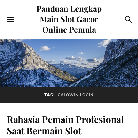
Panduan Lengkap
Main Slot Gacor
Online Pemula
TAG:
CALOWIN LOGIN
Rahasia Pemain Profesional
Saat Bermain Slot