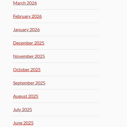
March 2026
February 2026
January 2026
December 2025
November 2025
October 2025
September 2025
August 2025
July 2025
June 2025