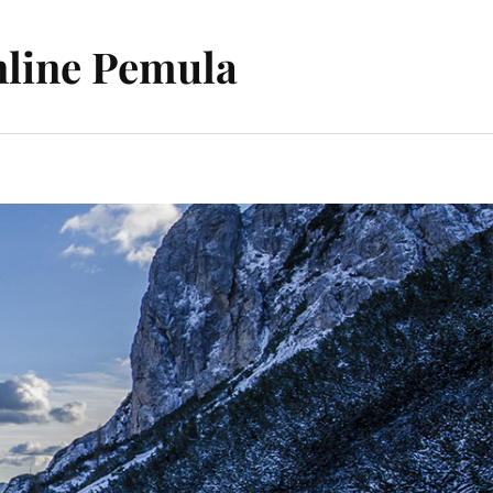
nline Pemula