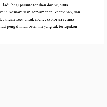
Jadi, bagi pecinta taruhan daring, situs
arena menawarkan kenyamanan, keamanan, dan
. Jangan ragu untuk mengeksplorasi semua
ati pengalaman bermain yang tak terlupakan!