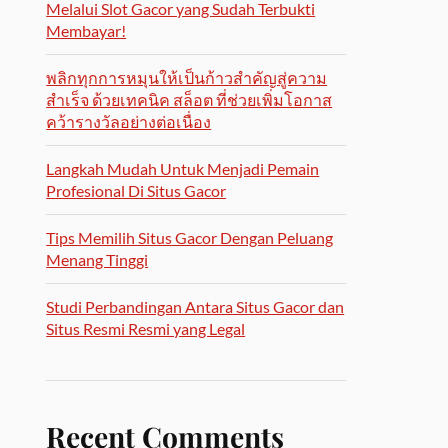
Melalui Slot Gacor yang Sudah Terbukti
Membayar!
พลิกทุกการหมุนให้เป็นก้าวสำคัญสู่ความ
สำเร็จ ด้วยเทคนิค สล็อต ที่ช่วยเพิ่มโอกาส
คว้ารางวัลอย่างต่อเนื่อง
Langkah Mudah Untuk Menjadi Pemain
Profesional Di Situs Gacor
Tips Memilih Situs Gacor Dengan Peluang
Menang Tinggi
Studi Perbandingan Antara Situs Gacor dan
Situs Resmi Resmi yang Legal
Recent Comments