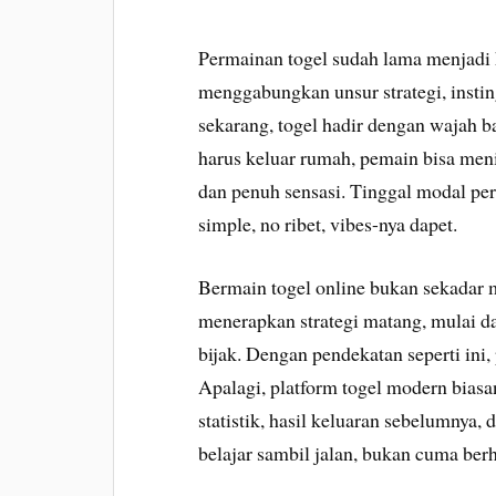
Permainan togel sudah lama menjadi 
menggabungkan unsur strategi, insting
sekarang, togel hadir dengan wajah b
harus keluar rumah, pemain bisa me
dan penuh sensasi. Tinggal modal pe
simple, no ribet, vibes-nya dapet.
Bermain togel online bukan sekadar
menerapkan strategi matang, mulai da
bijak. Dengan pendekatan seperti ini, 
Apalagi, platform togel modern biasa
statistik, hasil keluaran sebelumnya,
belajar sambil jalan, bukan cuma ber