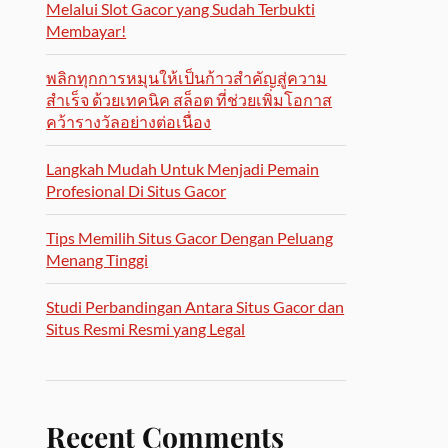
Melalui Slot Gacor yang Sudah Terbukti
Membayar!
พลิกทุกการหมุนให้เป็นก้าวสำคัญสู่ความ
สำเร็จ ด้วยเทคนิค สล็อต ที่ช่วยเพิ่มโอกาส
คว้ารางวัลอย่างต่อเนื่อง
Langkah Mudah Untuk Menjadi Pemain
Profesional Di Situs Gacor
Tips Memilih Situs Gacor Dengan Peluang
Menang Tinggi
Studi Perbandingan Antara Situs Gacor dan
Situs Resmi Resmi yang Legal
Recent Comments