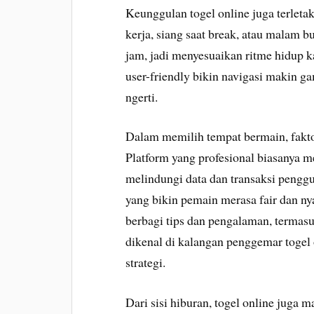
Keunggulan togel online juga terleta
kerja, siang saat break, atau malam 
jam, jadi menyesuaikan ritme hidup k
user-friendly bikin navigasi makin g
ngerti.
Dalam memilih tempat bermain, faktor
Platform yang profesional biasanya 
melindungi data dan transaksi penggun
yang bikin pemain merasa fair dan n
berbagi tips dan pengalaman, termas
dikenal di kalangan penggemar togel 
strategi.
Dari sisi hiburan, togel online juga m