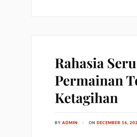
Rahasia Seru 
Permainan To
Ketagihan
BY
ADMIN
ON
DECEMBER 16, 20