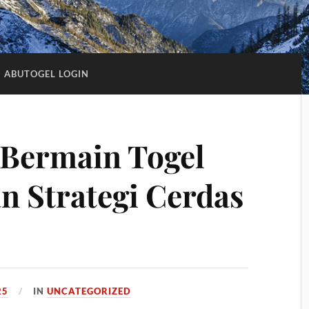
:
ABUTOGEL LOGIN
 Bermain Togel
n Strategi Cerdas
25
IN
UNCATEGORIZED