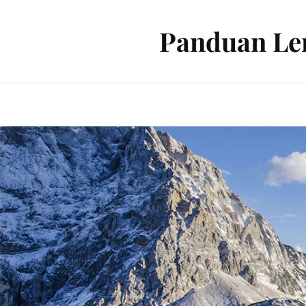
Panduan Len