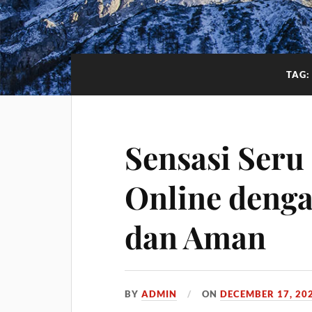
TAG
Sensasi Seru
Online denga
dan Aman
BY
ADMIN
ON
DECEMBER 17, 20